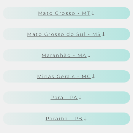
Mato Grosso - MT
Mato Grosso do Sul - MS
Maranhão - MA
Minas Gerais - MG
Pará - PA
Paraíba - PB