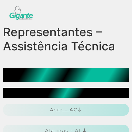
Representantes –
Assistência Técnica
Representantes
Assistência Técnica
Acre - AC
Alagoas - AL