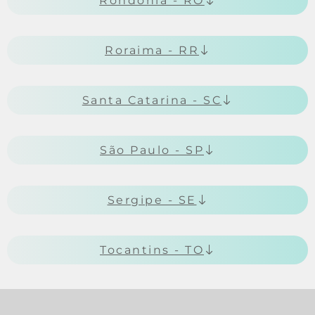
Rondônia - RO
Roraima - RR
Santa Catarina - SC
São Paulo - SP
Sergipe - SE
Tocantins - TO