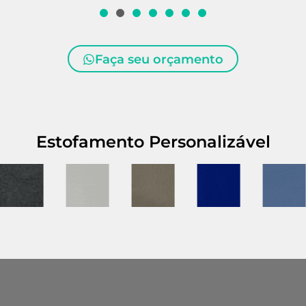
Faça seu orçamento
Estofamento Personalizável