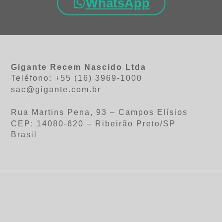
WhatsApp
Gigante Recem Nascido Ltda
Teléfono: +55 (16) 3969-1000
sac@gigante.com.br
Rua Martins Pena, 93 – Campos Elísios
CEP: 14080-620 – Ribeirão Preto/SP
Brasil