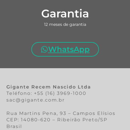
Garantia
12 meses de garantia
WhatsApp
Gigante Recem Nascido Ltda
Teléfono: +55 (16) 3969-1000
sac@gigante.com.br
Rua Martins Pena, 93 – Campos Elísios
CEP: 14080-620 – Ribeirão Preto/SP
Brasil