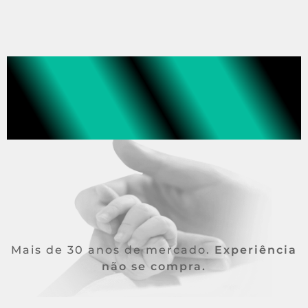
Porque a vida
está em primeiro
lugar.
Mais de 30 anos de mercado.
Experiência
não se compra.