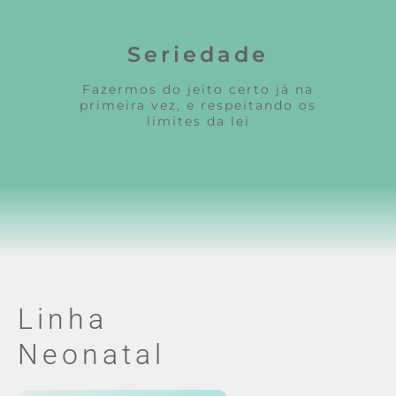
Seriedade
Fazermos do jeito certo já na
primeira vez, e respeitando os
limites da lei
Linha
Neonatal