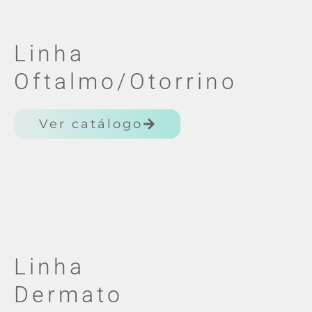
Linha
Oftalmo/Otorrino
Ver catálogo
Linha
Dermato