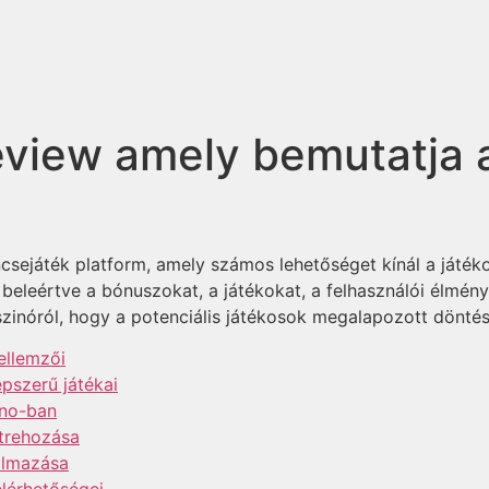
eview amely bemutatja 
csejáték platform, amely számos lehetőséget kínál a játék
beleértve a bónuszokat, a játékokat, a felhasználói élmény
zinóról, hogy a potenciális játékosok megalapozott dönté
ellemzői
pszerű játékai
ino-ban
étrehozása
almazása