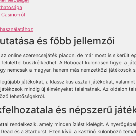
lérhetőségei
zhatósága
 Casino-ról
 használatához
tatása és főbb jellemzői
az online szerencsejáték piacon, de már most is sikerült e
 felülettel büszkélkedhet. A Robocat különösen figyel a já
ő, így nemcsak a magyar, hanem más nemzetközi játékosok s
egújabb játékokat, a klasszikus asztali játékokat, valamint 
 a játékosok mindig új élményeket találhatnak. Az oldalon ta
öző lehetőségekről.
felhozatala és népszerű játék
ttal rendelkezik, amely minden ízlést kielégít. A nyerőgép
Dead és a Starburst. Ezen kívül a kaszinó különböző temati