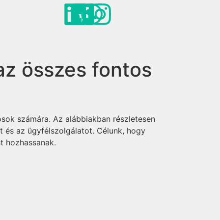
az összes fontos
osok számára. Az alábbiakban részletesen
t és az ügyfélszolgálatot. Célunk, hogy
st hozhassanak.