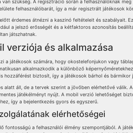
van szükség. A regisztráció során a felhasználóknak meg k
elülete felhasználóbarát, így a már regisztrált játékosok k
lőtt érdemes átnézni a kaszinó feltételeit és szabályait. 
éldául a jelszó erősségét és a kétfaktoros azonosítás beáll
tan játszhatnak.
l verziója és alkalmazása
zi a játékosok számára, hogy okostelefonjukon vagy táblag
omatikusan alkalmazkodik a különböző képernyőméretekhez
 hozzáférést biztosít, így a játékosok bárhol és bármikor 
 alatt áll, de a tervek szerint a jövőben elérhetővé válik. 
entes játékélményt nyújt. A mobil verzió lehetőséget bizto
éhez, így a bejelentkezés gyors és egyszerű.
zolgálatának elérhetőségei
ő fontosságú a felhasználói élmény szempontjából. A ját