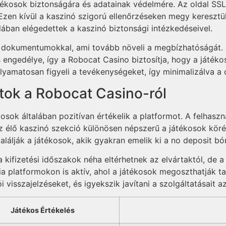
ékosok biztonságára és adatainak védelmére. Az oldal SSL
zen kívül a kaszinó szigorú ellenőrzéseken megy keresztül,
ában elégedettek a kaszinó biztonsági intézkedéseivel.
si dokumentumokkal, ami tovább növeli a megbízhatóságát.
engedélye, így a Robocat Casino biztosítja, hogy a játéko
yamatosan figyeli a tevékenységeket, így minimalizálva a 
tok a Robocat Casino-ról
ok általában pozitívan értékelik a platformot. A felhaszná
z élő kaszinó szekció különösen népszerű a játékosok köréb
lálják a játékosok, akik gyakran emelik ki a no deposit bó
kifizetési időszakok néha eltérhetnek az elvártaktól, de a
platformokon is aktív, ahol a játékosok megoszthatják tap
i visszajelzéseket, és igyekszik javítani a szolgáltatásait 
Játékos Értékelés