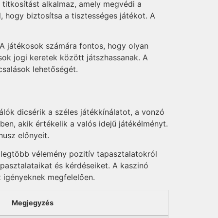
 titkosítást alkalmaz, amely megvédi a
 hogy biztosítsa a tisztességes játékot. A
 A játékosok számára fontos, hogy olyan
sok jogi keretek között játszhassanak. A
csalások lehetőségét.
lók dicsérik a széles játékkínálatot, a vonzó
en, akik értékelik a valós idejű játékélményt.
nusz előnyeit.
 legtöbb vélemény pozitív tapasztalatokról
asztalataikat és kérdéseiket. A kaszinó
az igényeknek megfelelően.
Megjegyzés