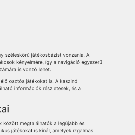
gy széleskörű játékosbázist vonzania. A
tékosok kényelmére, így a navigáció egyszerű
zámára is vonzó lehet.
élő osztós játékokat is. A kaszinó
lálható információk részletesek, és a
ai
ek között megtalálhatók a legújabb és
kus játékokat is kínál, amelyek izgalmas