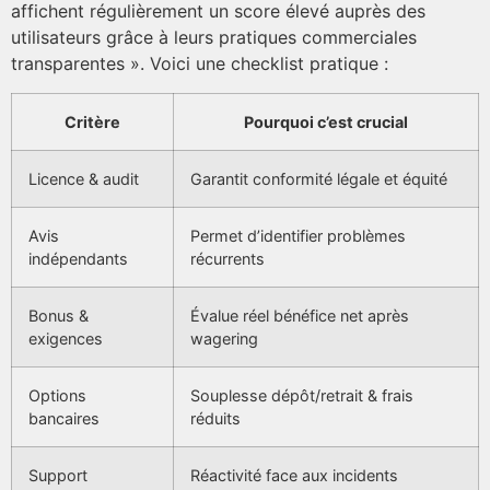
affichent régulièrement un score élevé auprès des
utilisateurs grâce à leurs pratiques commerciales
transparentes ». Voici une checklist pratique :
Critère
Pourquoi c’est crucial
Licence & audit
Garantit conformité légale et équité
Avis
Permet d’identifier problèmes
indépendants
récurrents
Bonus &
Évalue réel bénéfice net après
exigences
wagering
Options
Souplesse dépôt/retrait & frais
bancaires
réduits
Support
Réactivité face aux incidents