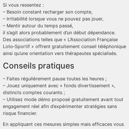
Si vous ressentez :
– Besoin constant recharger son compte,
– Irritabilité lorsque vous ne pouvez pas jouer,
– Mentir autour du temps passé,
il s’agit alors probablement d’un début dépendance.
Des associations telles que « L’Association Française
Loto‑Sportif » offrent gratuitement conseil téléphonique
ainsi qu’une orientation vers thérapeutes spécialisés.
Conseils pratiques
– Faites régulièrement pause toutes les heures ;
– Jouez uniquement avec « fonds divertissement »,
distincts comptes courants ;
– Utilisez mode démo proposé gratuitement avant tout
engagement réel afin d’expérimenter stratégies sans
risque financier.
En appliquant ces mesures simples mais efficaces vous