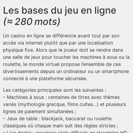
Les bases du jeu en ligne
(≈ 280 mots)
Un casino en ligne se différencie avant tout par son
accès via internet plutôt que par une localisation
physique fixe. Alors que le joueur doit se rendre dans
une salle de jeux pour toucher les machines à sous ou la
roulette, le monde virtuel propose l’ensemble de ces
divertissements depuis un ordinateur ou un smartphone
connecté à une plateforme sécurisée.
Les catégories principales sont les suivantes :
– Machines à sous : centaines de titres avec thèmes
variés (mythologie grecque, films cultes…) et plusieurs
lignes de paiement simultanées ;
– Jeux de table : blackjack, baccarat ou roulette
classiques où chaque main suit des règles strictes ;
– Live dealer : croupiers réels diffusés en streaming HD