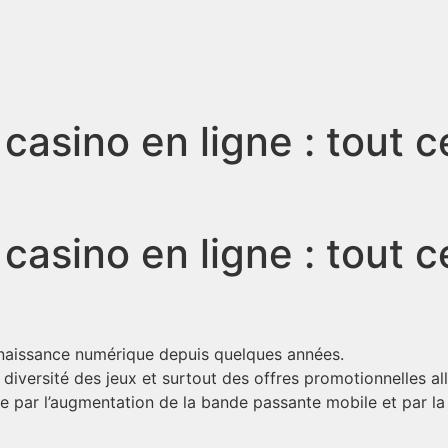
casino en ligne : tout 
casino en ligne : tout 
renaissance numérique depuis quelques années.
a diversité des jeux et surtout des offres promotionnelles a
ue par l’augmentation de la bande passante mobile et par l