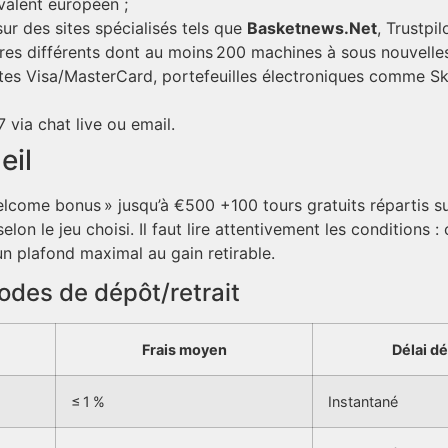
ivalent européen ;
sur des sites spécialisés tels que
Basketnews.Net
, Trustpi
itres différents dont au moins 200 machines à sous nouvelle
tes Visa/MasterCard, portefeuilles électroniques comme Skri
7 via chat live ou email.
eil
come bonus » jusqu’à €500 +100 tours gratuits répartis su
on le jeu choisi. Il faut lire attentivement les conditions 
un plafond maximal au gain retirable.
des de dépôt/retrait
Frais moyen
Délai dé
≤ 1 %
Instantané