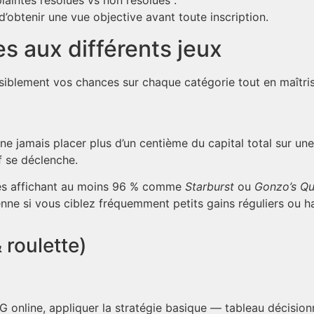
aintes résolues vs non résolues .
’obtenir une vue objective avant toute inscription.
es aux différents jeux
lement vos chances sur chaque catégorie tout en maîtrisa
 jamais placer plus d’un centième du capital total sur une s
f se déclenche.
res affichant au moins 96 % comme
Starburst
ou
Gonzo’s Qu
oyenne si vous ciblez fréquemment petits gains réguliers ou h
 roulette)
G online, appliquer la stratégie basique — tableau décisionn