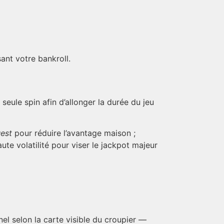
nt votre bankroll.
eule spin afin d’allonger la durée du jeu
est
pour réduire l’avantage maison ;
aute volatilité pour viser le jackpot majeur
el selon la carte visible du croupier —