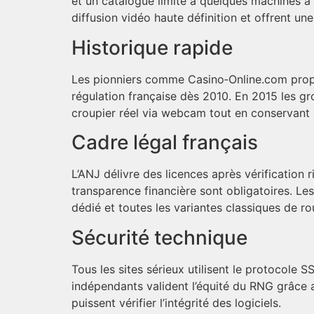
et un catalogue limité à quelques machines à s
diffusion vidéo haute définition et offrent une
Historique rapide
Les pionniers comme Casino‑Online.com propo
régulation française dès 2010. En 2015 les gr
croupier réel via webcam tout en conservant 
Cadre légal français
L’ANJ délivre des licences après vérification
transparence financière sont obligatoires. Les
dédié et toutes les variantes classiques de ro
Sécurité technique
Tous les sites sérieux utilisent le protocole
indépendants valident l’équité du RNG grâce 
puissent vérifier l’intégrité des logiciels.