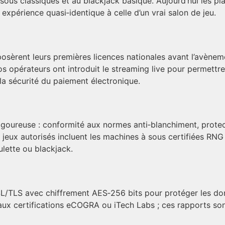
ous classiques et au blackjack basique. Aujourd’hui les pla
 expérience quasi‑identique à celle d’un vrai salon de jeu.
sèrent leurs premières licences nationales avant l’avènem
os opérateurs ont introduit le streaming live pour permettre
la sécurité du paiement électronique.
 rigoureuse : conformité aux normes anti‑blanchiment, prot
 jeux autorisés incluent les machines à sous certifiées RNG
ulette ou blackjack.
 SSL/TLS avec chiffrement AES‑256 bits pour protéger les do
aux certifications eCOGRA ou iTech Labs ; ces rapports son