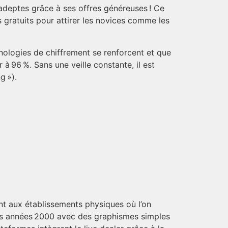
 adeptes grâce à ses offres généreuses ! Ce
 gratuits pour attirer les novices comme les
hnologies de chiffrement se renforcent et que
 à 96 %. Sans une veille constante, il est
g »).
nt aux établissements physiques où l’on
es années 2000 avec des graphismes simples