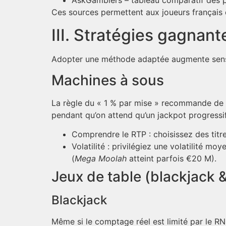
AskGamblers – tableau comparatif des pl
Ces sources permettent aux joueurs français d
III. Stratégies gagnant
Adopter une méthode adaptée augmente sensib
Machines à sous
La règle du « 1 % par mise » recommande de ne
pendant qu’on attend qu’un jackpot progressi
Comprendre le RTP : choisissez des tit
Volatilité : privilégiez une volatilité m
(
Mega Moolah
atteint parfois €20 M).
Jeux de table (blackjack &
Blackjack
Même si le comptage réel est limité par le RN