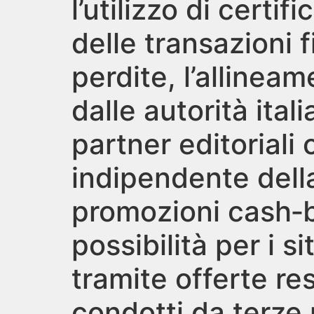
l’utilizzo di certi
delle transazioni 
perdite, l’allinea
dalle autorità ital
partner editoriali 
indipendente della
promozioni cash‑ba
possibilità per i 
tramite offerte re
condotti da terze 