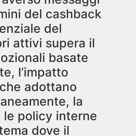
mini del cashback
enziale del
i attivi supera il
ozionali basate
e, l’impatto
i che adottano
ltaneamente, la
 le policy interne
tema dove il