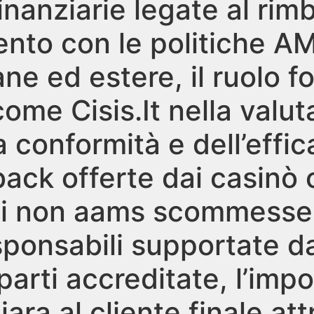
finanziarie legate al rim
mento con le politiche A
iane ed estere, il ruolo
come Cisis.It nella valu
 conformità e dell’effic
ck offerte dai casinò o
siti non aams scommesse 
sponsabili supportate da
parti accreditate, l’imp
ara al cliente finale at