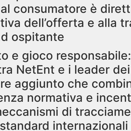
dal consumatore è diret
tiva dell’offerta e alla 
nd ospitante
o e gioco responsabile: 
tra NetEnt e i leader dei
ore aggiunto che combi
enza normativa e incent
meccanismi di tracciame
 standard internazionali