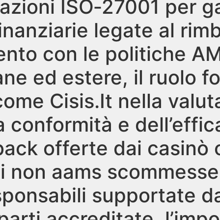
ficazioni ISO‑27001 per ga
finanziarie legate al rim
mento con le politiche A
iane ed estere, il ruolo
come Cisis.It nella valu
 conformità e dell’effic
ck offerte dai casinò o
siti non aams scommesse 
sponsabili supportate da
parti accreditate, l’imp