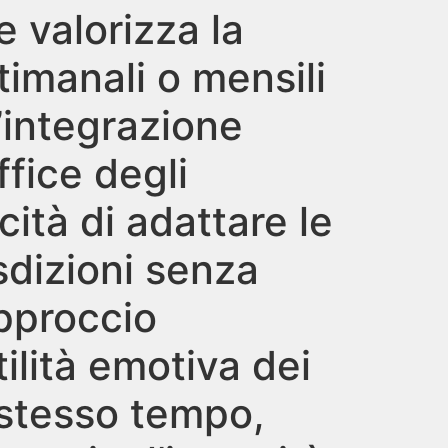
e valorizza la
timanali o mensili
 l’integrazione
ffice degli
cità di adattare le
sdizioni senza
pproccio
ilità emotiva dei
o stesso tempo,