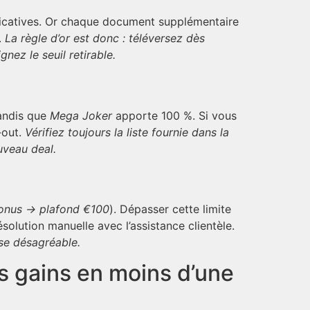
ificatives. Or chaque document supplémentaire
.
La règle d’or est donc : téléversez dès
gnez le seuil retirable.
tandis que
Mega Joker
apporte 100 %. Si vous
out.
Vérifiez toujours la liste fournie dans la
uveau deal.
onus → plafond €100
). Dépasser cette limite
olution manuelle avec l’assistance clientèle.
ise désagréable.
s gains en moins d’une