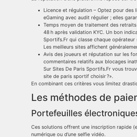
Licence et régulation – Optez pour des
eGaming avec audit régulier ; elles gara
Temps moyen de traitement des retraits – 
48 h après validation KYC. Un bon indica
Sportifs.Fr qui classe chaque opérateur 
Les meilleurs sites affichent généralem
Avis des joueurs et réputation sur les f
commentaires relatifs aux blocages ina
Sur Sites De Paris Sportifs.Fr vous trouv
site de paris sportif choisir ?».
En combinant ces critères vous limitez drastiq
Les méthodes de paiem
Portefeuilles électroniques
Ces solutions offrent une inscription rapide (e
numérique ou d’une selfie vidéo.