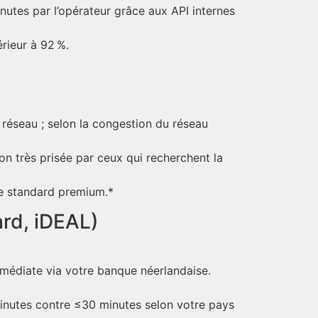
nutes par l’opérateur grâce aux API internes
érieur à 92 %.
 réseau ; selon la congestion du réseau
on très prisée par ceux qui recherchent la
me standard premium.*
ard, iDEAL)
mmédiate via votre banque néerlandaise.
 minutes contre ≤30 minutes selon votre pays