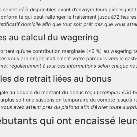
s soient déjà disponibles avant d’envoyer leurs pièces just
 conformité qui peut rallonger le traitement jusqu’à72 heures
justificatif domicile afin que tout soit prêt dès que vous attei
les au calcul du wagering
ortent qu’une contribution marginale (<5 %) au wagering 
és vous prolongez inutilement votre parcours vers le cash‑
 met régulièrement à jour ces informations selon chaque no
les de retrait liées au bonus
gale au double du montant du bonus reçu (
exemple : €50 b
surplus soit une suspension temporaire du compte jusqu’à rés
e vous avez atteint près du plafond afin d’éviter toute surpr
butants qui ont encaissé leur