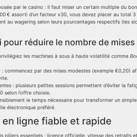
osée par le casino : il faut miser un certain multiple du bo
00 € assorti d’un facteur x30, vous devez placer au total 3
uent au wagering selon leurs pourcentages respectifs (les s
 pour réduire le nombre de mises
 privilégiez les machines à sous à haute volatilité comme
Bo
e : commencez par des mises modestes (exemple €0,20) afi
ite.
ntes : plusieurs petites sessions permettent d’éviter la fat
 selon l’offre choisie.
nsiblement le temps nécessaire pour transformer un simple 
le électronique préféré.
en ligne fiable et rapide
 piliers essentiels : licence officielle, vitesse des retraits