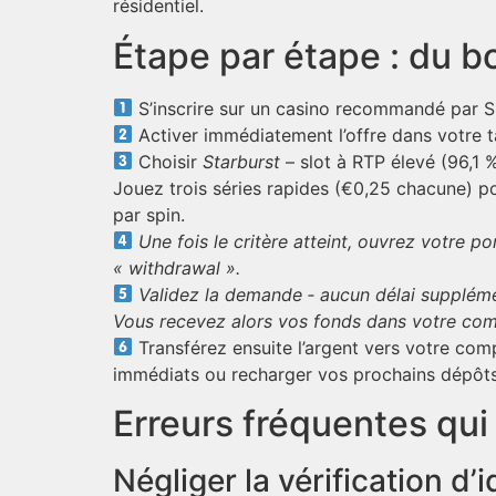
résidentiel.
Étape par étape : du 
S’inscrire sur un casino recommandé par Si
Activer immédiatement l’offre dans votre t
Choisir
Starburst
– slot à RTP élevé (96,1 
Jouez trois séries rapides (€0,25 chacune) po
par spin.
Une fois le critère atteint, ouvrez votre port
« withdrawal ».
Validez la demande ‑ aucun délai supplément
Vous recevez alors vos fonds dans votre comp
Transférez ensuite l’argent vers votre com
immédiats ou recharger vos prochains dépôts
Erreurs fréquentes qui
Négliger la vérification d’