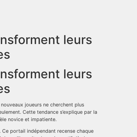
ansforment leurs
es
ansforment leurs
es
s nouveaux joueurs ne cherchent plus
seulement. Cette tendance s’explique par la
èle novice et impatiente.
. Ce portail indépendant recense chaque