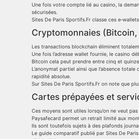
Une fois votre compte lié au casino, la deman
sécurisées.
Sites De Paris Sportifs.Fr classe ces e‑wallet
Cryptomonnaies (Bitcoin,
Les transactions blockchain éliminent totaleme
Une fois l’adresse wallet fournie, le casino 
Bitcoin cela peut prendre entre cinq et quinz
L’anonymat partiel ainsi que l’absence totale
rapidité absolue.
Sur Sites De Paris Sportifs.Fr on note que 
Cartes prépayées et servi
Ces moyens sont utiles lorsqu’on ne veut pas
Paysafecard permet un retrait limité aux mon
Ils sont toutefois sujets à des plafonds journ
Le guide comparatif publié par Sites De Paris