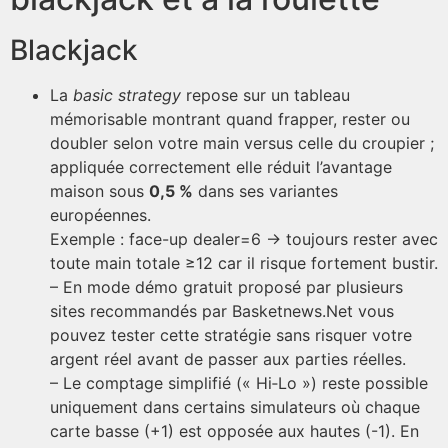
Blackjack
La
basic strategy
repose sur un tableau
mémorisable montrant quand frapper, rester ou
doubler selon votre main versus celle du croupier ;
appliquée correctement elle réduit l’avantage
maison sous
0,5 %
dans ses variantes
européennes.
Exemple : face-up dealer=6 → toujours rester avec
toute main totale ≥12 car il risque fortement bustir.
– En mode démo gratuit proposé par plusieurs
sites recommandés par Basketnews.Net vous
pouvez tester cette stratégie sans risquer votre
argent réel avant de passer aux parties réelles.
– Le comptage simplifié (« Hi‑Lo ») reste possible
uniquement dans certains simulateurs où chaque
carte basse (+1) est opposée aux hautes (-1). En