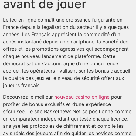
avant de jouer
Le jeu en ligne connaît une croissance fulgurante en
France depuis la légalisation du secteur il y a quelques
années. Les Français apprécient la commodité d’un
accès instantané depuis un smartphone, la variété des
offres et les promotions agressives qui accompagnent
chaque nouveau lancement de plateforme. Cette
démocratisation s’accompagne d’une concurrence
accrue : les opérateurs rivalisent sur les bonus d’accueil,
la qualité des jeux et le niveau de sécurité offert aux
joueurs français.
Découvrez le meilleur
nouveau casino en ligne
pour
profiter de bonus exclusifs et d’une expérience
sécurisée. Le site Basketnews.Net se positionne comme
un comparateur indépendant qui teste chaque licence,
analyse les protocoles de chiffrement et compile les
avis réels des joueurs afin de guider les novices comme