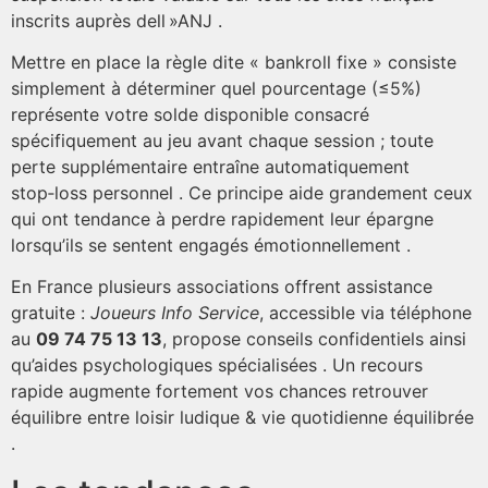
inscrits auprès dell »ANJ .
Mettre en place la règle dite « bankroll fixe » consiste
simplement à déterminer quel pourcentage (≤5%)
représente votre solde disponible consacré
spécifiquement au jeu avant chaque session ; toute
perte supplémentaire entraîne automatiquement
stop‑loss personnel . Ce principe aide grandement ceux
qui ont tendance à perdre rapidement leur épargne
lorsqu’ils se sentent engagés émotionnellement .
En France plusieurs associations offrent assistance
gratuite :
Joueurs Info Service
, accessible via téléphone
au
09 74 75 13 13
, propose conseils confidentiels ainsi
qu’aides psychologiques spécialisées . Un recours
rapide augmente fortement vos chances retrouver
équilibre entre loisir ludique & vie quotidienne équilibrée
.