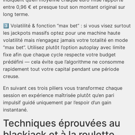
entre 0,96 € et presque tout son montant original sur
long terme.
3️⃣ Volatilité & fonction “max bet” : si vous visez surtout
les jackpots massifs optez pour une machine haute
volatilité mais n’engagez jamais votre totalité en mode
“max bet”. Utilisez plutôt l’option autoplay avec limite
fixe afin que chaque cycle respecte votre budget
prédéfini — cela évite que l’algorithme ne consomme
rapidement tout votre capital pendant une période
creuse.
En suivant ces trois piliers vous transformez chaque
session en expérience maîtrisée plutôt qu’en pari
impulsif guidé uniquement par l’espoir d’un gain
instantané.
Techniques éprouvées au
blackjack et à la roulette