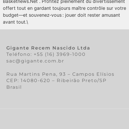
Basketnews.Net . Profitez pleinement du divertissement
offert tout en gardant toujours maître contrôle sur votre
budget—et souvenez‑vous : jouer doit rester amusant
avant tout.\
Gigante Recem Nascido Ltda
Teléfono: +55 (16) 3969-1000
sac@gigante.com.br
Rua Martins Pena, 93 – Campos Elísios
CEP: 14080-620 – Ribeirão Preto/SP
Brasil