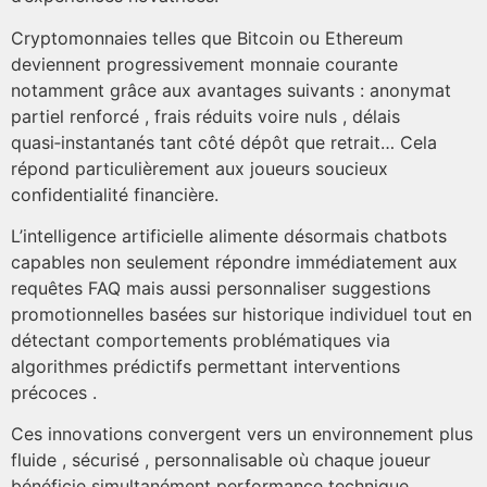
Cryptomonnaies telles que Bitcoin ou Ethereum
deviennent progressivement monnaie courante
notamment grâce aux avantages suivants : anonymat
partiel renforcé , frais réduits voire nuls , délais
quasi‑instantanés tant côté dépôt que retrait… Cela
répond particulièrement aux joueurs soucieux
confidentialité financière.
L’intelligence artificielle alimente désormais chatbots
capables non seulement répondre immédiatement aux
requêtes FAQ mais aussi personnaliser suggestions
promotionnelles basées sur historique individuel tout en
détectant comportements problématiques via
algorithmes prédictifs permettant interventions
précoces .
Ces innovations convergent vers un environnement plus
fluide , sécurisé , personnalisable où chaque joueur
bénéficie simultanément performance technique