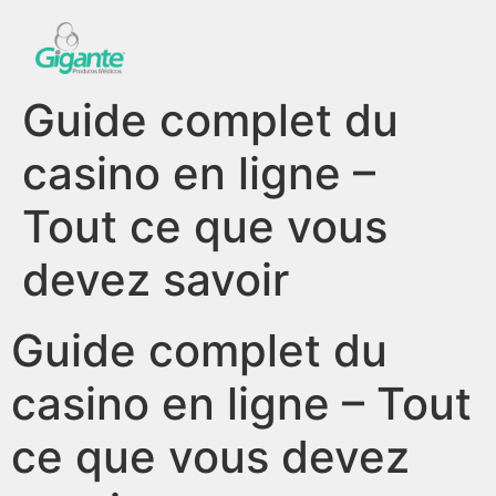
Guide complet du
casino en ligne –
Tout ce que vous
devez savoir
Guide complet du
casino en ligne – Tout
ce que vous devez