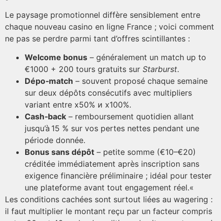
Le paysage promotionnel diffère sensiblement entre
chaque nouveau casino en ligne France ; voici comment
ne pas se perdre parmi tant d’offres scintillantes :
Welcome bonus
– généralement un match up to
€1000 + 200 tours gratuits sur
Starburst
.
Dépo‑match
– souvent proposé chaque semaine
sur deux dépôts consécutifs avec multipliers
variant entre x50% и x100%.
Cash‑back
– remboursement quotidien allant
jusqu’à 15 % sur vos pertes nettes pendant une
période donnée.
Bonus sans dépôt
– petite somme (€10–€20)
créditée immédiatement après inscription sans
exigence financière préliminaire ; idéal pour tester
une plateforme avant tout engagement réel.«
Les conditions cachées sont surtout liées au wagering :
il faut multiplier le montant reçu par un facteur compris