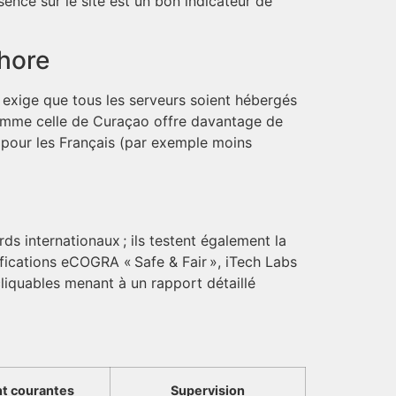
ence sur le site est un bon indicateur de
shore
s exige que tous les serveurs soient hébergés
e comme celle de Curaçao offre davantage de
s pour les Français (par exemple moins
ds internationaux ; ils testent également la
ifications eCOGRA « Safe & Fair », iTech Labs
liquables menant à un rapport détaillé
t courantes
Supervision