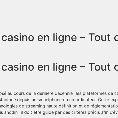
casino en ligne – Tout
casino en ligne – Tout
sé au cours de la dernière décennie : les plateformes de ca
instantané depuis un smartphone ou un ordinateur. Cette exp
chnologies de streaming haute définition et de réglementati
us anodin ; il doit être guidé par des critères précis afin d’