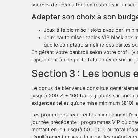
sources de revenu tout en restant sur un seu
Adapter son choix à son budget
Jeux à faible mise : slots avec pari minim
Jeux haute mise : tables VIP blackjack a
que le comptage simplifié des cartes ou
En gérant votre bankroll selon votre profil (« 
rapidement à une perte totale même sur un je
Section 3 : Les bonus 
Le bonus de bienvenue constitue généralement
jusqu’à 200 % + 100 tours gratuits sur une 
exigences telles qu’une mise minimum (€10) ava
Les promotions récurrentes maintiennent l’e
journée précédente ; programmes VIP où chaqu
mettant en jeu jusqu’à 50 000 € au total répa
régulièrement mises à jour par les opérateurs