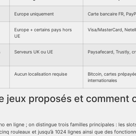
Europe uniquement
Carte bancaire FR, PayPa
Europe + certains pays hors
Visa/MasterCard, Netell
UE
s
Serveurs UK ou UE
Paysafecard, Trustly, cr
Aucun localisation requise
Bitcoin, cartes prépayé
internationales
de jeux proposés et comment ch
o en ligne ; on distingue trois familles principales : les sl
inq rouleaux et jusqu’à 1024 lignes ainsi que des fonctionna