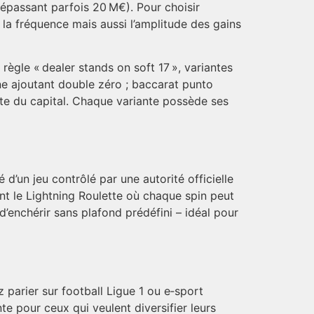
épassant parfois 20 M€). Pour choisir
 la fréquence mais aussi l’amplitude des gains
ègle « dealer stands on soft 17 », variantes
e ajoutant double zéro ; baccarat punto
te du capital. Chaque variante possède ses
 d’un jeu contrôlé par une autorité officielle
nt le Lightning Roulette où chaque spin peut
 d’enchérir sans plafond prédéfini – idéal pour
parier sur football Ligue 1 ou e‑sport
e pour ceux qui veulent diversifier leurs