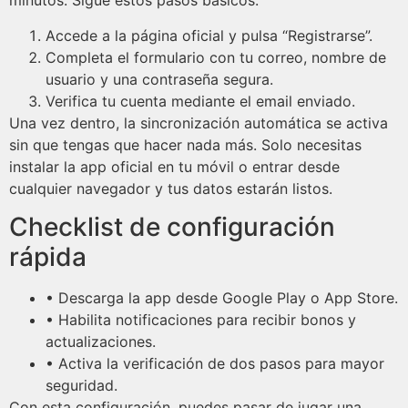
minutos. Sigue estos pasos básicos:
Accede a la página oficial y pulsa “Registrarse”.
Completa el formulario con tu correo, nombre de
usuario y una contraseña segura.
Verifica tu cuenta mediante el email enviado.
Una vez dentro, la sincronización automática se activa
sin que tengas que hacer nada más. Solo necesitas
instalar la app oficial en tu móvil o entrar desde
cualquier navegador y tus datos estarán listos.
Checklist de configuración
rápida
• Descarga la app desde Google Play o App Store.
• Habilita notificaciones para recibir bonos y
actualizaciones.
• Activa la verificación de dos pasos para mayor
seguridad.
Con esta configuración, puedes pasar de jugar una