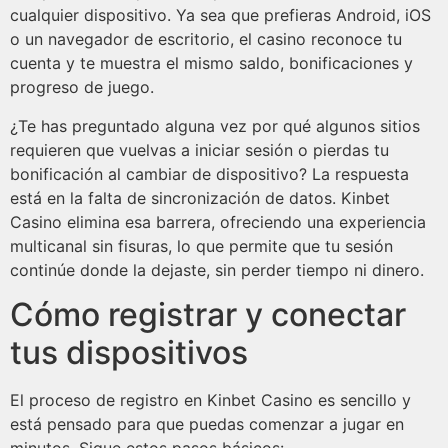
cualquier dispositivo. Ya sea que prefieras Android, iOS
o un navegador de escritorio, el casino reconoce tu
cuenta y te muestra el mismo saldo, bonificaciones y
progreso de juego.
¿Te has preguntado alguna vez por qué algunos sitios
requieren que vuelvas a iniciar sesión o pierdas tu
bonificación al cambiar de dispositivo? La respuesta
está en la falta de sincronización de datos. Kinbet
Casino elimina esa barrera, ofreciendo una experiencia
multicanal sin fisuras, lo que permite que tu sesión
continúe donde la dejaste, sin perder tiempo ni dinero.
Cómo registrar y conectar
tus dispositivos
El proceso de registro en Kinbet Casino es sencillo y
está pensado para que puedas comenzar a jugar en