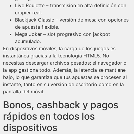
Live Roulette – transmisión en alta definición con
crupier real.
Blackjack Classic – versión de mesa con opciones
de apuesta flexible.
Mega Joker – slot progresivo con jackpot
acumulado.
En dispositivos móviles, la carga de los juegos es
instantánea gracias a la tecnología HTML5. No
necesitas descargar archivos pesados; el navegador o
la app gestiona todo. Además, la latencia se mantiene
bajo, lo que garantiza que tus apuestas se procesen al
instante, tanto en su versión de escritorio como en la
pantalla del móvil.
Bonos, cashback y pagos
rápidos en todos los
dispositivos