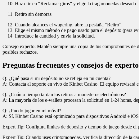
Haz clic en “Reclamar giros” y elige la tragamonedas deseada.
Retiro sin demoras
Cuando alcances el wagering, abre la pestaña “Retiro”.
Elige el mismo método de pago usado para el depósito (para evit
Introduce la cantidad y envía la solicitud.
Consejo experto: Mantén siempre una copia de tus comprobantes de depós
posibles rechazos.
Preguntas frecuentes y consejos de experto
Q: ¿Qué pasa si mi depósito no se refleja en mi cuenta?
A: Contacta al soporte en vivo de Kinbet Casino. El equipo revisará e
Q: ¿Cuánto tiempo tardan los retiros a monederos electrónicos?
A: La mayoría de los e‑wallets procesan la solicitud en 1‑24 horas, d
Q: ¿Puedo jugar en mi móvil?
A: Sí, Kinbet Casino está optimizado para dispositivos Android e iOS. 
Expert Tip: Configura límites de depósito y tiempo de juego desde el 
Expert Tip: Cuando uses criptomonedas, verifica la dirección de la cart