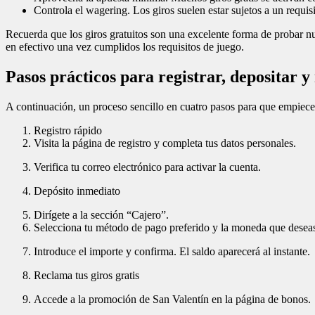
Controla el wagering. Los giros suelen estar sujetos a un requis
Recuerda que los giros gratuitos son una excelente forma de probar nue
en efectivo una vez cumplidos los requisitos de juego.
Pasos prácticos para registrar, depositar y
A continuación, un proceso sencillo en cuatro pasos para que empieces
Registro rápido
Visita la página de registro y completa tus datos personales.
Verifica tu correo electrónico para activar la cuenta.
Depósito inmediato
Dirígete a la sección “Cajero”.
Selecciona tu método de pago preferido y la moneda que deseas
Introduce el importe y confirma. El saldo aparecerá al instante.
Reclama tus giros gratis
Accede a la promoción de San Valentín en la página de bonos.