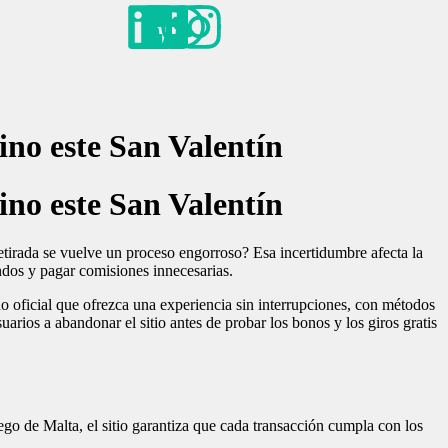
ino este San Valentín
ino este San Valentín
etirada se vuelve un proceso engorroso? Esa incertidumbre afecta la
ondos y pagar comisiones innecesarias.
o oficial que ofrezca una experiencia sin interrupciones, con métodos
uarios a abandonar el sitio antes de probar los bonos y los giros gratis
go de Malta, el sitio garantiza que cada transacción cumpla con los