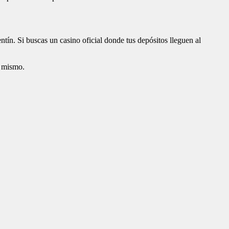
tín. Si buscas un casino oficial donde tus depósitos lleguen al
 mismo.