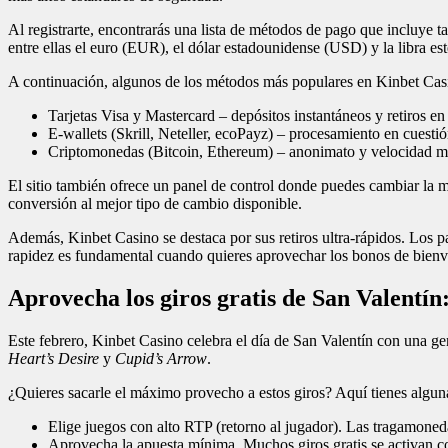
Al registrarte, encontrarás una lista de métodos de pago que incluye t
entre ellas el euro (EUR), el dólar estadounidense (USD) y la libra es
A continuación, algunos de los métodos más populares en Kinbet Cas
Tarjetas Visa y Mastercard – depósitos instantáneos y retiros en 
E‑wallets (Skrill, Neteller, ecoPayz) – procesamiento en cuestió
Criptomonedas (Bitcoin, Ethereum) – anonimato y velocidad 
El sitio también ofrece un panel de control donde puedes cambiar la mo
conversión al mejor tipo de cambio disponible.
Además, Kinbet Casino se destaca por sus retiros ultra‑rápidos. Los p
rapidez es fundamental cuando quieres aprovechar los bonos de bienve
Aprovecha los giros gratis de San Valentín:
Este febrero, Kinbet Casino celebra el día de San Valentín con una ge
Heart’s Desire
y
Cupid’s Arrow
.
¿Quieres sacarle el máximo provecho a estos giros? Aquí tienes algu
Elige juegos con alto RTP (retorno al jugador). Las tragamone
Aprovecha la apuesta mínima. Muchos giros gratis se activan con