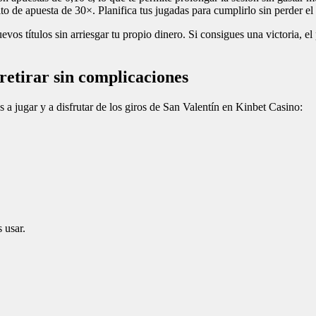
ito de apuesta de 30×. Planifica tus jugadas para cumplirlo sin perder el
vos títulos sin arriesgar tu propio dinero. Si consigues una victoria, 
 retirar sin complicaciones
 a jugar y a disfrutar de los giros de San Valentín en Kinbet Casino:
 usar.