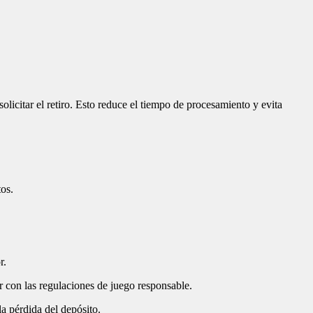
licitar el retiro. Esto reduce el tiempo de procesamiento y evita
tos.
r.
r con las regulaciones de juego responsable.
la pérdida del depósito.