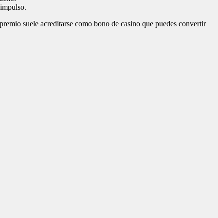
 impulso.
el premio suele acreditarse como bono de casino que puedes convertir