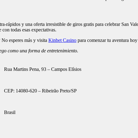
ápidos y una oferta irresistible de giros gratis para celebrar San Valen
e con todas esas expectativas.
r? No esperes más y visita
Kinbet Casino
para comenzar tu aventura hoy
juego como una forma de entretenimiento.
Rua Martins Pena, 93 – Campos Elísios
CEP: 14080-620 – Ribeirão Preto/SP
Brasil