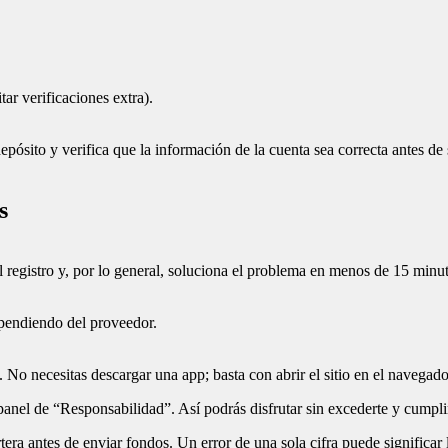
ar verificaciones extra).
ito y verifica que la información de la cuenta sea correcta antes de so
s
l registro y, por lo general, soluciona el problema en menos de 15 minu
ependiendo del proveedor.
No necesitas descargar una app; basta con abrir el sitio en el navegado
panel de “Responsabilidad”. Así podrás disfrutar sin excederte y cumpli
era antes de enviar fondos. Un error de una sola cifra puede significar 