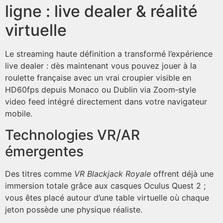
ligne : live dealer & réalité
virtuelle
Le streaming haute définition a transformé l’expérience
live dealer : dès maintenant vous pouvez jouer à la
roulette française avec un vrai croupier visible en
HD60fps depuis Monaco ou Dublin via Zoom‑style
video feed intégré directement dans votre navigateur
mobile.
Technologies VR/AR
émergentes
Des titres comme
VR Blackjack Royale
offrent déjà une
immersion totale grâce aux casques Oculus Quest 2 ;
vous êtes placé autour d’une table virtuelle où chaque
jeton possède une physique réaliste.