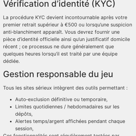
Vérification d’identité (KYC)
La procédure KYC devient incontournable après votre
premier retrait supérieur à €500 ou lorsqu’une suspicion
anti‑blanchiment apparaît. Vous devrez fournir une
pièce d’identité officielle ainsi qu’un justificatif domicile
récent ; ce processus ne dure généralement que
quelques heures lorsqu’il est traité par une équipe
dédiée.
Gestion responsable du jeu
Tous les sites sérieux intègrent des outils permettant :
Auto‑exclusion définitive ou temporaire,
Limites quotidiennes / hebdomadaires sur les
dépôts,
Alertes temps/argent affichées pendant chaque
session,
Ces fonctionnalités sont régulièrement testées par