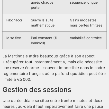
après chaque
séquence longue
perte
Fibonacci
Suivre la suite
Gains modestes
mathématique
mais pertes limitées
Mise fixe
Pari constant (%
Variabilité contrôlée
bankroll)
La Martingale attire beaucoup grâce à son aspect
« récupérer tout instantanément », mais elle nécessite
une réserve énorme – souvent impossible dans le cadre
réglementaire français où le plafond quotidien peut être
limité à €5 000.
Gestion des sessions
Une durée idéale se situe entre trente minutes et deux
heures ; au-delà il faut impérativement faire une pause