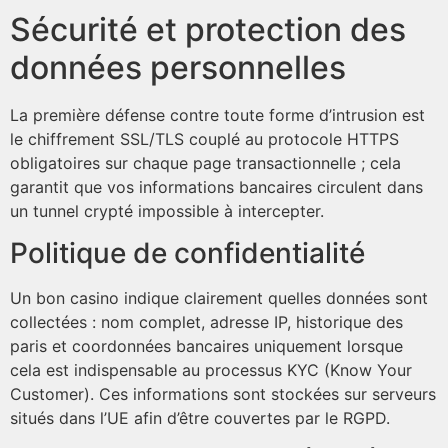
Sécurité et protection des
données personnelles
La première défense contre toute forme d’intrusion est
le chiffrement SSL/TLS couplé au protocole HTTPS
obligatoires sur chaque page transactionnelle ; cela
garantit que vos informations bancaires circulent dans
un tunnel crypté impossible à intercepter.
Politique de confidentialité
Un bon casino indique clairement quelles données sont
collectées : nom complet, adresse IP, historique des
paris et coordonnées bancaires uniquement lorsque
cela est indispensable au processus KYC (Know Your
Customer). Ces informations sont stockées sur serveurs
situés dans l’UE afin d’être couvertes par le RGPD.