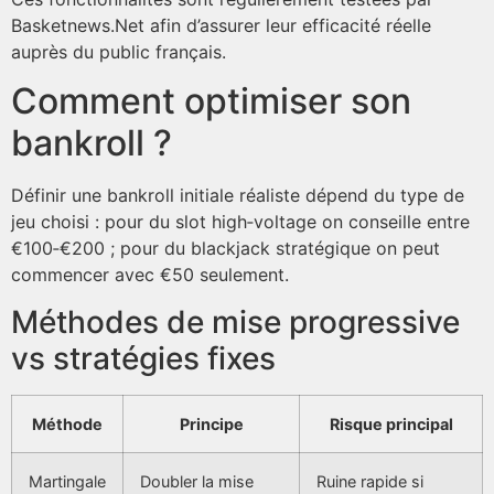
Basketnews.Net afin d’assurer leur efficacité réelle
auprès du public français.
Comment optimiser son
bankroll ?
Définir une bankroll initiale réaliste dépend du type de
jeu choisi : pour du slot high‑voltage on conseille entre
€100‑€200 ; pour du blackjack stratégique on peut
commencer avec €50 seulement.
Méthodes de mise progressive
vs stratégies fixes
Méthode
Principe
Risque principal
Martingale
Doubler la mise
Ruine rapide si