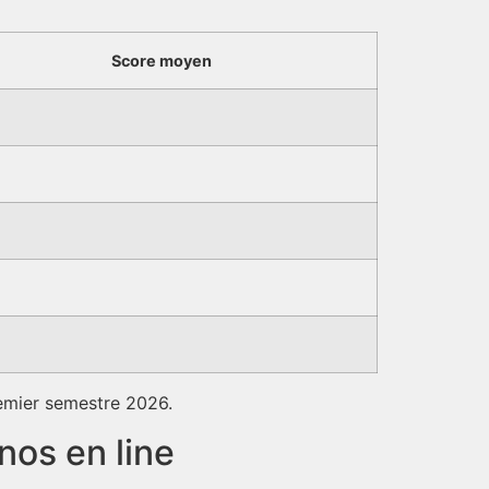
Score moyen
emier semestre 2026.
inos en line