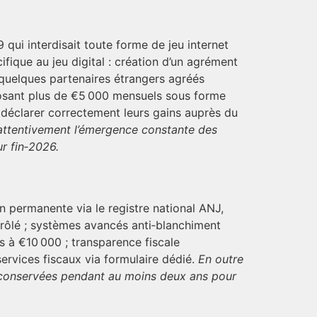
qui interdisait toute forme de jeu internet
ifique au jeu digital : création d’un agrément
 quelques partenaires étrangers agréés
roposant plus de €5 000 mensuels sous forme
ent déclarer correctement leurs gains auprès du
 attentivement l’émergence constante des
r fin‑2026.
on permanente via le registre national ANJ,
trôlé ; systèmes avancés anti‑blanchiment
 à €10 000 ; transparence fiscale
ervices fiscaux via formulaire dédié.
En outre
es conservées pendant au moins deux ans pour