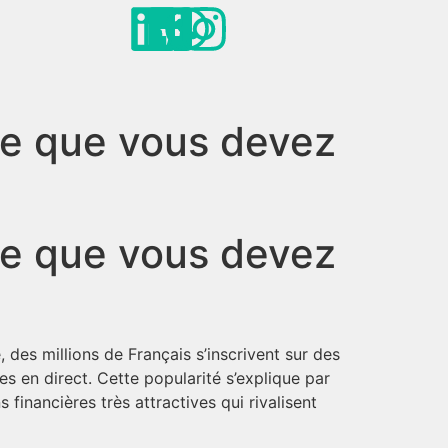
ce que vous devez
ce que vous devez
des millions de Français s’inscrivent sur des
s en direct. Cette popularité s’explique par
 financières très attractives qui rivalisent