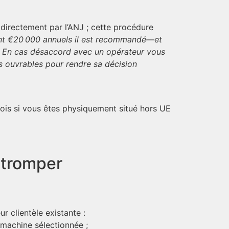
 directement par l’ANJ ; cette procédure
nt €20 000 annuels il est recommandé—et
 ». En cas désaccord avec un opérateur vous
is ouvrables pour rendre sa décision
fois si vous êtes physiquement situé hors UE
 tromper
r clientèle existante :
machine sélectionnée ;