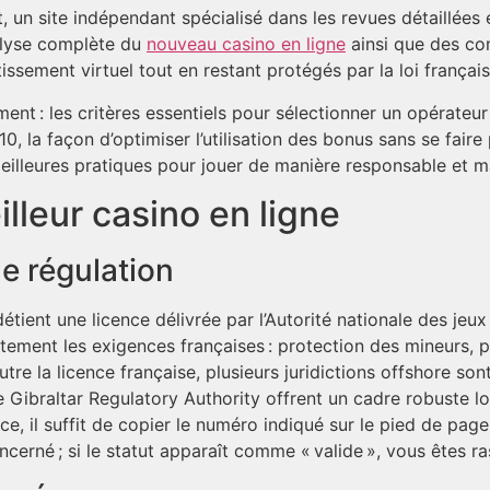
un site indépendant spécialisé dans les revues détaillées 
nalyse complète du
nouveau casino en ligne
ainsi que des com
issement virtuel tout en restant protégés par la loi français
ent : les critères essentiels pour sélectionner un opérateur 
, la façon d’optimiser l’utilisation des bonus sans se faire 
 meilleures pratiques pour jouer de manière responsable et ma
lleur casino en ligne
de régulation
étient une licence délivrée par l’Autorité nationale des je
ictement les exigences françaises : protection des mineurs,
Outre la licence française, plusieurs juridictions offshore s
ibraltar Regulatory Authority offrent un cadre robuste lo
ce, il suffit de copier le numéro indiqué sur le pied de page
ncerné ; si le statut apparaît comme « valide », vous êtes r