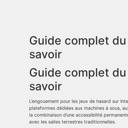
Guide complet du 
savoir
Guide complet du 
savoir
L’engouement pour les jeux de hasard sur Inte
plateformes dédiées aux machines à sous, aux 
la combinaison d’une accessibilité permanente, 
avec les salles terrestres traditionnelles.