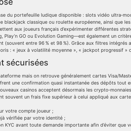
posé
sse du portefeuille ludique disponible : slots vidéo ultra
ue blackjack classique ou roulette européenne, ainsi que les 
ettent aux joueurs français d’expérimenter différentes str
Play’n GO ou Evolution Gaming—est également un critère d
nt (souvent entre 96 % et 98 %). Grâce aux filtres intégré
ris : « jeux à volatilité moyenne », « jackpot progressif » 
t sécurisées
lateforme mais on retrouve généralement cartes Visa/Master
offrent une confirmation quasi instantanée des dépôts tout e
 nouveaux casinos acceptent désormais les crypto‑monnaies
t souvent un frais fixe supérieur à celui appliqué aux cartes
sur votre compte joueur ;
 vérifiée par votre identité ;
tion KYC avant toute demande importante afin d’éviter que 