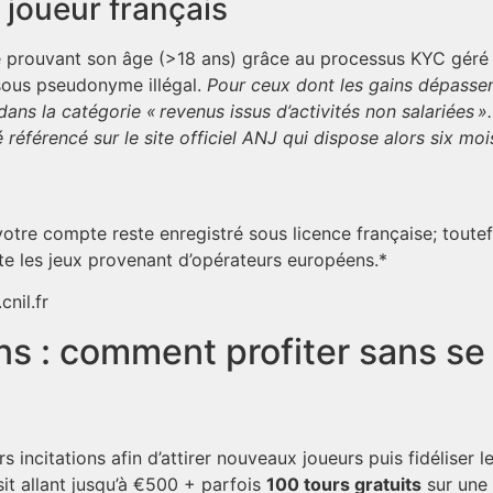
 joueur français
lle prouvant son âge (>18 ans) grâce au processus KYC géré
sous pseudonyme illégal.
Pour ceux dont les gains dépasse
ans la catégorie « revenus issus d’activités non salariées
 référencé sur le site officiel ANJ qui dispose alors six mo
otre compte reste enregistré sous licence française; toute
pte les jeux provenant d’opérateurs européens.*
cnil.fr
ns : comment profiter sans se
incitations afin d’attirer nouveaux joueurs puis fidéliser leu
t allant jusqu’à €500 + parfois
100 tours gratuits
sur une 