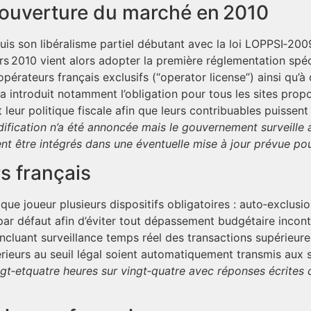
 l’ouverture du marché en 2010
is son libéralisme partiel débutant avec la loi LOPPSI‑2009 
ars 2010 vient alors adopter la première réglementation spéc
érateurs français exclusifs (“operator license”) ainsi qu’à
on a introduit notamment l’obligation pour tous les sites p
ent leur politique fiscale afin que leurs contribuables puiss
ification n’a été annoncée mais le gouvernement surveille
ent être intégrés dans une éventuelle mise à jour prévue pou
s français
que joueur plusieurs dispositifs obligatoires : auto‑exclusi
par défaut afin d’éviter tout dépassement budgétaire incon
cluant surveillance temps réel des transactions supérieures
ieurs au seuil légal soient automatiquement transmis aux s
vingt‑et­quatre heures sur vingt‑quatre avec réponses écrit