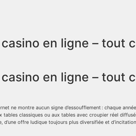
casino en ligne – tout 
casino en ligne – tout 
rnet ne montre aucun signe d’essoufflement : chaque année, 
tables classiques ou aux tables avec croupier réel diffusée
d’une offre ludique toujours plus diversifiée et d’incitations