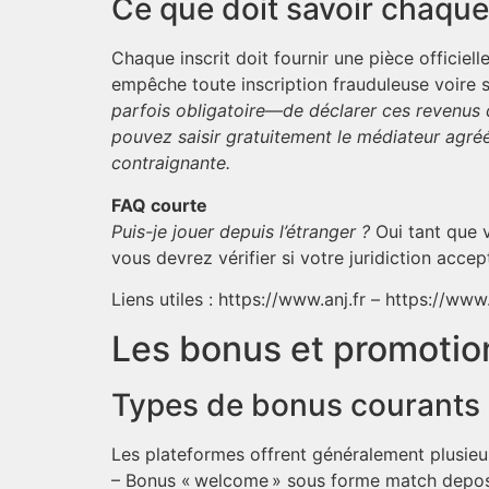
Ce que doit savoir chaque
Chaque inscrit doit fournir une pièce officie
empêche toute inscription frauduleuse voire 
parfois obligatoire—de déclarer ces revenus d
pouvez saisir gratuitement le médiateur agréé
contraignante.
FAQ courte
Puis-je jouer depuis l’étranger ?
Oui tant que v
vous devrez vérifier si votre juridiction acce
Liens utiles : https://www.anj.fr – https://www.
Les bonus et promotio
Types de bonus courants
Les plateformes offrent généralement plusieurs 
– Bonus « welcome » sous forme match deposi