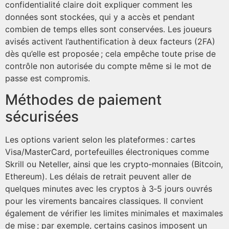
confidentialité claire doit expliquer comment les
données sont stockées, qui y a accès et pendant
combien de temps elles sont conservées. Les joueurs
avisés activent l’authentification à deux facteurs (2FA)
dès qu’elle est proposée ; cela empêche toute prise de
contrôle non autorisée du compte même si le mot de
passe est compromis.
Méthodes de paiement
sécurisées
Les options varient selon les plateformes : cartes
Visa/MasterCard, portefeuilles électroniques comme
Skrill ou Neteller, ainsi que les crypto‑monnaies (Bitcoin,
Ethereum). Les délais de retrait peuvent aller de
quelques minutes avec les cryptos à 3‑5 jours ouvrés
pour les virements bancaires classiques. Il convient
également de vérifier les limites minimales et maximales
de mise ; par exemple, certains casinos imposent un