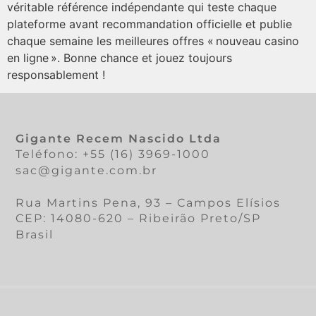
véritable référence indépendante qui teste chaque
plateforme avant recommandation officielle et publie
chaque semaine les meilleures offres « nouveau casino
en ligne ». Bonne chance et jouez toujours
responsablement !
Gigante Recem Nascido Ltda
Teléfono: +55 (16) 3969-1000
sac@gigante.com.br
Rua Martins Pena, 93 – Campos Elísios
CEP: 14080-620 – Ribeirão Preto/SP
Brasil