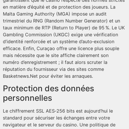
garantissent que le casino respecte des normes strictes
en matière d’équité et de protection des joueurs. La
Malta Gaming Authority (MGA) impose un audit
trimestriel du RNG (Random Number Generator) et un
taux minimum de RTP (Return to Player) de 95 %. Le UK
Gambling Commission (UKGC) exige une vérification
d’identité renforcée et un système d’auto‑exclusion
efficace. Enfin, Curaçao offre une licence plus souple
mais nécessite que le site affiche clairement son
numéro d’enregistrement ; il faut alors scruter la
réputation du fournisseur via des sites comme
Basketnews.Net pour éviter les arnaques.
Protection des données
personnelles
Le chiffrement SSL AES‑256 bits est aujourd’hui le
standard pour sécuriser les échanges entre votre
navigateur et le serveur du casino. Une politique de