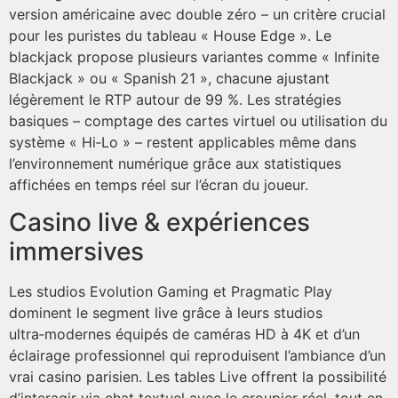
version américaine avec double zéro – un critère crucial
pour les puristes du tableau « House Edge ». Le
blackjack propose plusieurs variantes comme « Infinite
Blackjack » ou « Spanish 21 », chacune ajustant
légèrement le RTP autour de 99 %. Les stratégies
basiques – comptage des cartes virtuel ou utilisation du
système « Hi‑Lo » – restent applicables même dans
l’environnement numérique grâce aux statistiques
affichées en temps réel sur l’écran du joueur.
Casino live & expériences
immersives
Les studios Evolution Gaming et Pragmatic Play
dominent le segment live grâce à leurs studios
ultra‑modernes équipés de caméras HD à 4K et d’un
éclairage professionnel qui reproduisent l’ambiance d’un
vrai casino parisien. Les tables Live offrent la possibilité