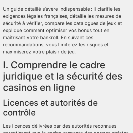
Un guide détaillé s’avère indispensable : il clarifie les
exigences légales françaises, détaille les mesures de
sécurité à vérifier, compare les catalogues de jeux et
explique comment optimiser vos bonus tout en
maîtrisant votre bankroll. En suivant ces
recommandations, vous limiterez les risques et
maximiserez votre plaisir de jeu.
I. Comprendre le cadre
juridique et la sécurité des
casinos en ligne
Licences et autorités de
contrôle
Les licences délivrées par des autorités reconnues