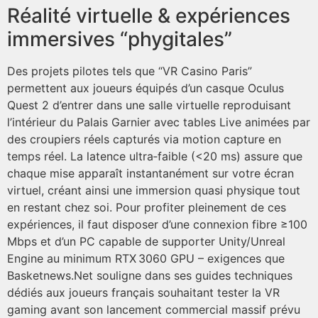
Réalité virtuelle & expériences
immersives “phygitales”
Des projets pilotes tels que “VR Casino Paris”
permettent aux joueurs équipés d’un casque Oculus
Quest 2 d’entrer dans une salle virtuelle reproduisant
l’intérieur du Palais Garnier avec tables Live animées par
des croupiers réels capturés via motion capture en
temps réel. La latence ultra‑faible (<20 ms) assure que
chaque mise apparaît instantanément sur votre écran
virtuel, créant ainsi une immersion quasi physique tout
en restant chez soi. Pour profiter pleinement de ces
expériences, il faut disposer d’une connexion fibre ≥100
Mbps et d’un PC capable de supporter Unity/Unreal
Engine au minimum RTX 3060 GPU – exigences que
Basketnews.Net souligne dans ses guides techniques
dédiés aux joueurs français souhaitant tester la VR
gaming avant son lancement commercial massif prévu