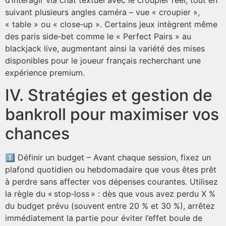
d’interagir via chat textuel avec le croupier réel, tout en
suivant plusieurs angles caméra – vue « croupier »,
« table » ou « close‑up ». Certains jeux intègrent même
des paris side‑bet comme le « Perfect Pairs » au
blackjack live, augmentant ainsi la variété des mises
disponibles pour le joueur français recherchant une
expérience premium.
IV. Stratégies et gestion de
bankroll pour maximiser vos
chances
1️⃣ Définir un budget – Avant chaque session, fixez un
plafond quotidien ou hebdomadaire que vous êtes prêt
à perdre sans affecter vos dépenses courantes. Utilisez
la règle du « stop‑loss » : dès que vous avez perdu X %
du budget prévu (souvent entre 20 % et 30 %), arrêtez
immédiatement la partie pour éviter l’effet boule de