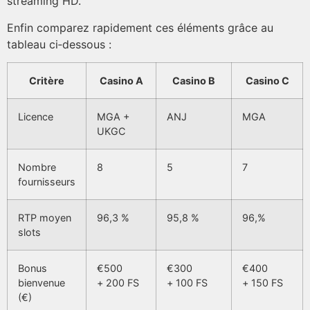
streaming HD.
Enfin comparez rapidement ces éléments grâce au
tableau ci‑dessous :
Critère
Casino A
Casino B
Casino C
Licence
MGA +
ANJ
MGA
UKGC
Nombre
8
5
7
fournisseurs
RTP moyen
96,3 %
95,8 %
96,%
slots
Bonus
€500
€300
€400
bienvenue
+ 200 FS
+ 100 FS
+ 150 FS
(€)