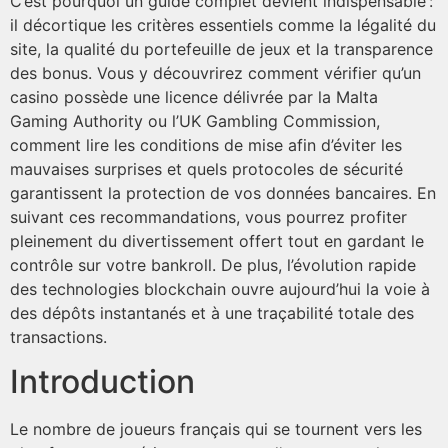
C’est pourquoi un guide complet devient indispensable :
il décortique les critères essentiels comme la légalité du
site, la qualité du portefeuille de jeux et la transparence
des bonus. Vous y découvrirez comment vérifier qu’un
casino possède une licence délivrée par la Malta
Gaming Authority ou l’UK Gambling Commission,
comment lire les conditions de mise afin d’éviter les
mauvaises surprises et quels protocoles de sécurité
garantissent la protection de vos données bancaires. En
suivant ces recommandations, vous pourrez profiter
pleinement du divertissement offert tout en gardant le
contrôle sur votre bankroll. De plus, l’évolution rapide
des technologies blockchain ouvre aujourd’hui la voie à
des dépôts instantanés et à une traçabilité totale des
transactions.
Introduction
Le nombre de joueurs français qui se tournent vers les