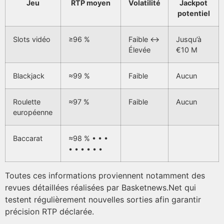
Jeu
RTP moyen
Volatilité
Jackpot
potentiel
Slots vidéo
≥96 %
Faible ↔︎
Jusqu’à
Élevée
€10 M
Blackjack
≈99 %
Faible
Aucun
Roulette
≈97 %
Faible
Aucun
européenne
Baccarat
≈98 % • • •
• • • • • •
Toutes ces informations proviennent notamment des
revues détaillées réalisées par Basketnews.Net qui
testent régulièrement nouvelles sorties afin garantir
précision RTP déclarée.