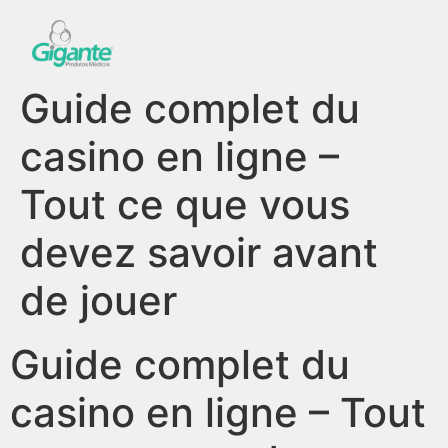
Guide complet du
casino en ligne –
Tout ce que vous
devez savoir avant
de jouer
Guide complet du
casino en ligne – Tout