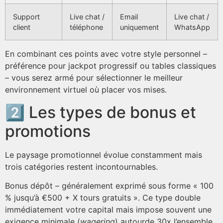
Support
Live chat /
Email
Live chat /
client
téléphone
uniquement
WhatsApp
En combinant ces points avec votre style personnel –
préférence pour jackpot progressif ou tables classiques
– vous serez armé pour sélectionner le meilleur
environnement virtuel où placer vos mises.
2️⃣ Les types de bonus et
promotions
Le paysage promotionnel évolue constamment mais
trois catégories restent incontournables.
Bonus dépôt – généralement exprimé sous forme « 100
% jusqu’à €500 + X tours gratuits ». Ce type double
immédiatement votre capital mais impose souvent une
exigence minimale (
wagering
) autourde 30x l’ensemble