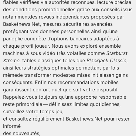
fiables vérifiées via autorités reconnues, lecture précise
des conditions promotionnelles grâce aux conseils issus
notammentdes revues indépendantes proposées par
Basketnews.Net, mesures sécuritaires avancées
protégeant vos données personnelles ainsi qu’une
panoplie complète d’options bancaires adaptées à
chaque profil joueur.​ Nous avons exploré ensemble
machines à sous vidéo très volatiles comme
Starburst
Xtreme
, tables classiques telles que
Blackjack Classic
,
ainsi leurs stratégies optimales permettant parfois
mêmede transformer modestes mises initiales​en gains
conséquents.​ Enfin nos recommandations mobiles
garantissent confort quel que soit votre dispositif.​
Rappelez‑vous toujours qu’une approche responsable
reste primordiale — définissez limites quotidiennes,
surveillez votre temps jeu,
et consultez régulièrement Basketnews.Net pour rester
informé
des nouveautés,