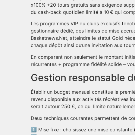
x100% +20 tours gratuits sans exigence suppl
du cash‑back quotidien limité à 10 € qui com
Les programmes VIP ou clubs exclusifs fonctio
gestionnaire dédié, des limites de mise accru
Basketnews.Net, atteindre le statut Gold néc
chaque dépôt ainsi qu’une invitation aux tourn
En comparant non seulement le montant initi
récurrentes + programme fidélité solide – vo
Gestion responsable du
Établir un budget mensuel constitue la premi
revenu disponible aux activités récréatives i
serait autour 250 €, ce qui limite naturelleme
Deux techniques courantes permettent de con
1️⃣ Mise fixe : choisissez une mise constante 