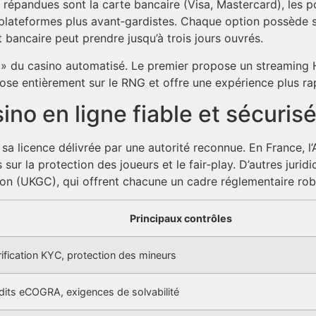
 répandues sont la carte bancaire (Visa, Mastercard), les 
s plateformes plus avant‑gardistes. Chaque option possède se
 bancaire peut prendre jusqu’à trois jours ouvrés.
ive » du casino automatisé. Le premier propose un streaming
epose entièrement sur le RNG et offre une expérience plus r
no en ligne fiable et sécuris
s sa licence délivrée par une autorité reconnue. En France, 
 sur la protection des joueurs et le fair‑play. D’autres juri
n (UKGC), qui offrent chacune un cadre réglementaire rob
Principaux contrôles
rification KYC, protection des mineurs
dits eCOGRA, exigences de solvabilité