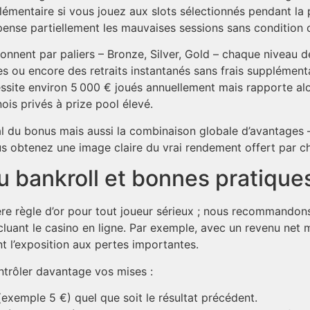
émentaire si vous jouez aux slots sélectionnés pendant la 
pense partiellement les mauvaises sessions sans condition
nnent par paliers – Bronze, Silver, Gold – chaque niveau d
es ou encore des retraits instantanés sans frais supplémenta
essite environ 5 000 € joués annuellement mais rapporte al
ois privés à prize pool élevé.
al du bonus mais aussi la combinaison globale d’avantages
us obtenez une image claire du vrai rendement offert par c
 bankroll et bonnes pratique
ère règle d’or pour tout joueur sérieux ; nous recommando
ncluant le casino en ligne. Par exemple, avec un revenu net
nt l’exposition aux pertes importantes.
trôler davantage vos mises :
(exemple 5 €) quel que soit le résultat précédent.