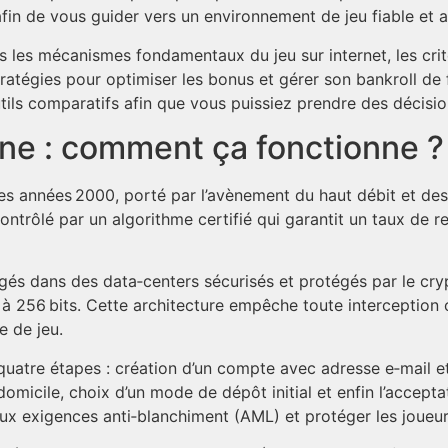
afin de vous guider vers un environnement de jeu fiable et 
 les mécanismes fondamentaux du jeu sur internet, les critè
 stratégies pour optimiser les bonus et gérer son bankroll d
utils comparatifs afin que vous puissiez prendre des décisi
gne : comment ça fonctionne ?
des années 2000, porté par l’avènement du haut débit et de
ontrôlé par un algorithme certifié qui garantit un taux de
rgés dans des data‑centers sécurisés et protégés par le cr
es à 256 bits. Cette architecture empêche toute interception
e de jeu.
quatre étapes : création d’un compte avec adresse e‑mail et 
de domicile, choix d’un mode de dépôt initial et enfin l’accept
aux exigences anti‑blanchiment (AML) et protéger les joueur