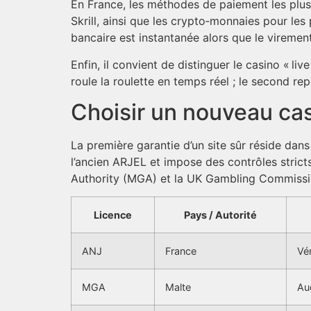
En France, les méthodes de paiement les plus
Skrill, ainsi que les crypto‑monnaies pour le
bancaire est instantanée alors que le virement
Enfin, il convient de distinguer le casino « l
roule la roulette en temps réel ; le second r
Choisir un nouveau casi
La première garantie d’un site sûr réside dan
l’ancien ARJEL et impose des contrôles stricts
Authority (MGA) et la UK Gambling Commissio
Licence
Pays / Autorité
ANJ
France
Vé
MGA
Malte
Au