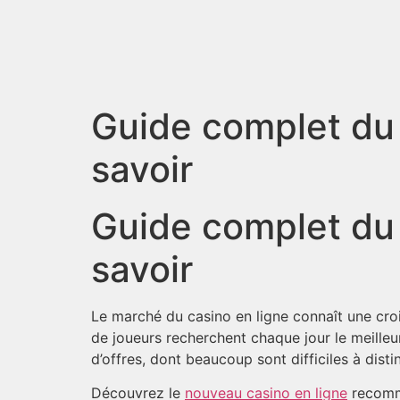
Guide complet du 
savoir
Guide complet du 
savoir
Le marché du casino en ligne connaît une croi
de joueurs recherchent chaque jour le meilleur
d’offres, dont beaucoup sont difficiles à disti
Découvrez le
nouveau casino en ligne
recomma