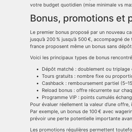
votre budget quotidien (mise minimale vs maxi
Bonus, promotions et p
Le premier bonus proposé par un nouveau cas
jusqu’à 200 % jusqu’à 500 €, accompagné de 
france proposent même un bonus sans dépôt –
Voici les principaux types de bonus rencontr
Dépôt matché : doublement ou triplage 
Tours gratuits : nombre fixe ou proport
Cashback : remboursement partiel (5–15
Reload bonus : offre récurrente sur cha
Programme VIP : points cumulés échange
Pour évaluer réellement la valeur d’une offre,
Par exemple, un bonus de 100 € avec wagering 
prévoir une perte potentielle importante avant
Les promotions régulières permettent toutefoi