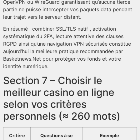
OpenVPN ou WireGuard garantissant qu’aucune tierce
partie ne puisse intercepter vos paquets data pendant
leur trajet vers le serveur distant.
En résumé , combiner SSL/TLS natif , activation
systématique du 2FA, lecture attentive des clauses
RGPD ainsi qu’une navigation VPN sécurisée constitue
aujourd’hui la meilleure pratique recommandée par
Basketnews.Net pour protéger vos fonds et votre
identité numérique.
Section 7 – Choisir le
meilleur casino en ligne
selon vos critères
personnels (≈ 260 mots)
Critère
Questions à se
Exemple