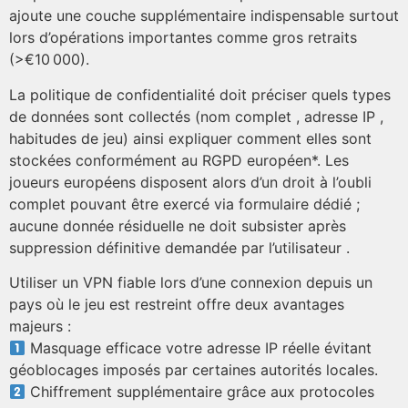
ajoute une couche supplémentaire indispensable surtout
lors d’opérations importantes comme gros retraits
(>€10 000).
La politique de confidentialité doit préciser quels types
de données sont collectés (nom complet , adresse IP ,
habitudes de jeu) ainsi expliquer comment elles sont
stockées conformément au RGPD européen*. Les
joueurs européens disposent alors d’un droit à l’oubli
complet pouvant être exercé via formulaire dédié ;
aucune donnée résiduelle ne doit subsister après
suppression définitive demandée par l’utilisateur .
Utiliser un VPN fiable lors d’une connexion depuis un
pays où le jeu est restreint offre deux avantages
majeurs :
Masquage efficace votre adresse IP réelle évitant
géoblocages imposés par certaines autorités locales.
Chiffrement supplémentaire grâce aux protocoles