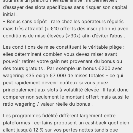
d’essayer des slots spécifiques sans risquer son capital
initial .
– Bonus sans dépôt : rare chez les opérateurs régulés
mais très attractif (« €10 offerts dès inscription ») avec
conditions de mise élevées (>30x) afin d’éviter l’abus .
Les conditions de mise constituent le véritable piège :
elles déterminent combien vous devez miser avant
pouvoir retirer votre gain net provenant du bonus ou
des tours gratuits . Par exemple un bonus €200 avec
wagering ×35 exige €7 000 de mises totales – ce qui
peut rapidement devenir coûteux si vous jouez
principalement aux slots à volatilité élevée . Il faut donc
comparer non seulement le montant offert mais aussi le
ratio wagering / valeur réelle du bonus .
Les programmes fidélité diffèrent largement entre
plateformes : certains proposent un cashback quotidien
allant jusqu’à 12 % sur vos pertes nettes tandis que