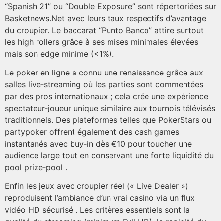
“Spanish 21” ou “Double Exposure” sont répertoriées sur
Basketnews.Net avec leurs taux respectifs d’avantage
du croupier. Le baccarat “Punto Banco” attire surtout
les high rollers grâce à ses mises minimales élevées
mais son edge minime (<1%).
Le poker en ligne a connu une renaissance grâce aux
salles live‑streaming où les parties sont commentées
par des pros internationaux ; cela crée une expérience
spectateur‑joueur unique similaire aux tournois télévisés
traditionnels. Des plateformes telles que PokerStars ou
partypoker offrent également des cash games
instantanés avec buy‑in dès €10 pour toucher une
audience large tout en conservant une forte liquidité du
pool prize‑pool .
Enfin les jeux avec croupier réel (« Live Dealer »)
reproduisent l’ambiance d’un vrai casino via un flux
vidéo HD sécurisé . Les critères essentiels sont la