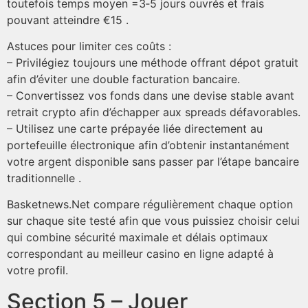
toutefois temps moyen =3‑5 jours ouvrés et frais
pouvant atteindre €15 .
Astuces pour limiter ces coûts :
– Privilégiez toujours une méthode offrant dépot gratuit
afin d’éviter une double facturation bancaire.
– Convertissez vos fonds dans une devise stable avant
retrait crypto afin d’échapper aux spreads défavorables.
– Utilisez une carte prépayée liée directement au
portefeuille électronique afin d’obtenir instantanément
votre argent disponible sans passer par l’étape bancaire
traditionnelle .
Basketnews.Net compare régulièrement chaque option
sur chaque site testé afin que vous puissiez choisir celui
qui combine sécurité maximale et délais optimaux
correspondant au meilleur casino en ligne adapté à
votre profil.
Section 5 – Jouer