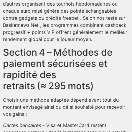
d’autres organisent des tournois hebdomadaires où
chaque euro misé génère des points échangeables
contre gadgets ou crédits freebet . Selon nos tests sur
Basketnews.Net , les programmes combinant cashback
progressif + points VIP offrent généralement le meilleur
rendement global pour le joueur moyen.
Section 4 – Méthodes de
paiement sécurisées et
rapidité des
retraits (≈ 295 mots)
Choisir une méthode adaptée dépend avant tout du
montant envisagé ainsi du délai souhaité pour recevoir
vos gains :
Cartes bancaires
– Visa et MasterCard restent