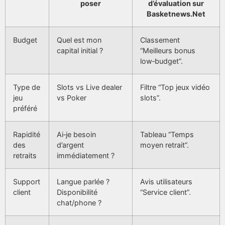
poser
d’évaluation sur
Basketnews.Net
Budget
Quel est mon
Classement
capital initial ?
“Meilleurs bonus
low‑budget”.
Type de
Slots vs Live dealer
Filtre “Top jeux vidéo
jeu
vs Poker
slots”.
préféré
Rapidité
Ai‑je besoin
Tableau “Temps
des
d’argent
moyen retrait”.
retraits
immédiatement ?
Support
Langue parlée ?
Avis utilisateurs
client
Disponibilité
“Service client”.
chat/phone ?