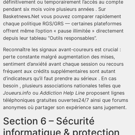
définitivement ou temporairement l’accès au compte
pendant six mois voire plusieurs années . Sur
Basketnews.Net vous pouvez comparer rapidement
chaque politique RGS/GRS — certaines plateformes
offrent même l’option « pause illimitée » directement
depuis leur tableau “Outils responsables”.
Reconnaître les signaux avant-coureurs est crucial :
perte constante malgré augmentation des mises,
sentiment d’anxiété avant chaque session ou recours
fréquent aux crédits supplémentaires sont autant
d’indicateurs qu’il faut prendre au sérieux . En cas
besoin , plusieurs associations nationales telles que
Joueurs.info
ou
Addiction Help Line
proposent lignes
téléphoniques gratuites ouvertes24/7 ainsi que forums
anonymes où partager son expérience sans jugement.
Section 6 – Sécurité
informatique & protection