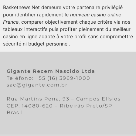
Basketnews.Net demeure votre partenaire privilégié
pour identifier rapidement le
nouveau casino online
France
, comparer objectivement chaque critère via nos
tableaux interactifs puis profiter pleinement du meilleur
casino en ligne adapté à votre profil sans compromettre
sécurité ni budget personnel.
Gigante Recem Nascido Ltda
Teléfono: +55 (16) 3969-1000
sac@gigante.com.br
Rua Martins Pena, 93 – Campos Elísios
CEP: 14080-620 – Ribeirão Preto/SP
Brasil