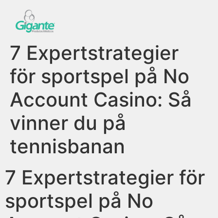
7 Expertstrategier
för sportspel på No
Account Casino: Så
vinner du på
tennisbanan
7 Expertstrategier för
sportspel på No