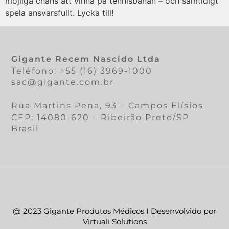
möjliga chans att vinna på tennisbanan – och samtidigt
spela ansvarsfullt. Lycka till!
Gigante Recem Nascido Ltda
Teléfono: +55 (16) 3969-1000
sac@gigante.com.br
Rua Martins Pena, 93 – Campos Elísios
CEP: 14080-620 – Ribeirão Preto/SP
Brasil
@ 2023 Gigante Produtos Médicos I Desenvolvido por
Virtuali Solutions