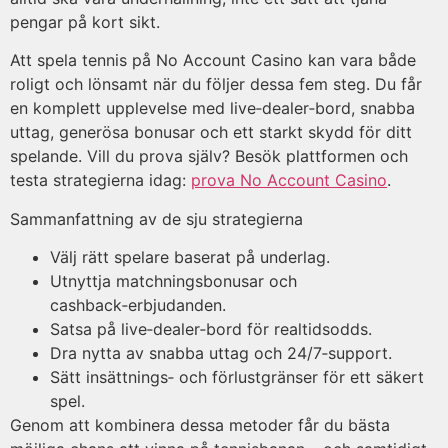
pengar på kort sikt.
Att spela tennis på No Account Casino kan vara både
roligt och lönsamt när du följer dessa fem steg. Du får
en komplett upplevelse med live‑dealer‑bord, snabba
uttag, generösa bonusar och ett starkt skydd för ditt
spelande. Vill du prova själv? Besök plattformen och
testa strategierna idag:
prova No Account Casino
.
Sammanfattning av de sju strategierna
Välj rätt spelare baserat på underlag.
Utnyttja matchningsbonusar och
cashback‑erbjudanden.
Satsa på live‑dealer‑bord för realtidsodds.
Dra nytta av snabba uttag och 24/7‑support.
Sätt insättnings‑ och förlustgränser för ett säkert
spel.
Genom att kombinera dessa metoder får du bästa