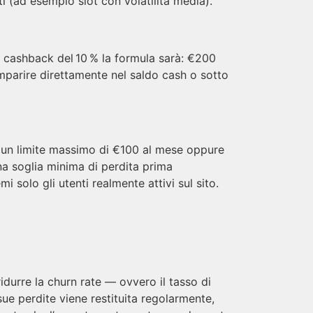
i (ad esempio slot con volatilità media).
i cashback del 10 % la formula sarà: €200
comparire direttamente nel saldo cash o sotto
o un limite massimo di €100 al mese oppure
na soglia minima di perdita prima
solo gli utenti realmente attivi sul sito.
idurre la churn rate — ovvero il tasso di
e perdite viene restituita regolarmente,