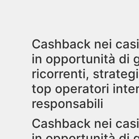
Cashback nei casi
in opportunità di
ricorrenti, strateg
top operatori inte
responsabili
Cashback nei casi
in opportunità di