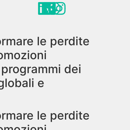
rmare le perdite
romozioni
ri programmi dei
globali e
rmare le perdite
romozioni