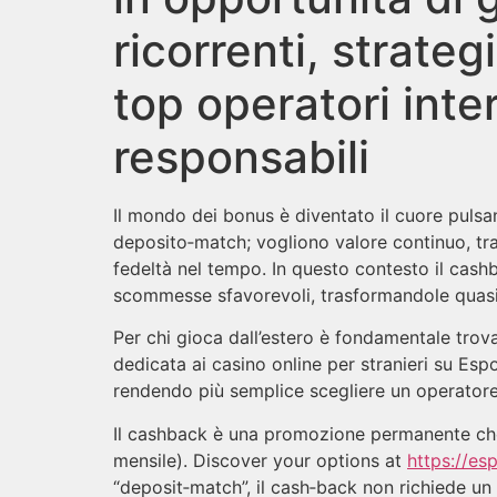
ricorrenti, strateg
top operatori inte
responsabili
Il mondo dei bonus è diventato il cuore pulsan
deposito‑match; vogliono valore continuo, tra
fedeltà nel tempo. In questo contesto il cash
scommesse sfavorevoli, trasformandole quasi 
Per chi gioca dall’estero è fondamentale trova
dedicata ai casino online per stranieri su Espo
rendendo più semplice scegliere un operatore
Il cashback è una promozione permanente che 
mensile). Discover your options at
https://es
“deposit‑match”, il cash‑back non richiede un