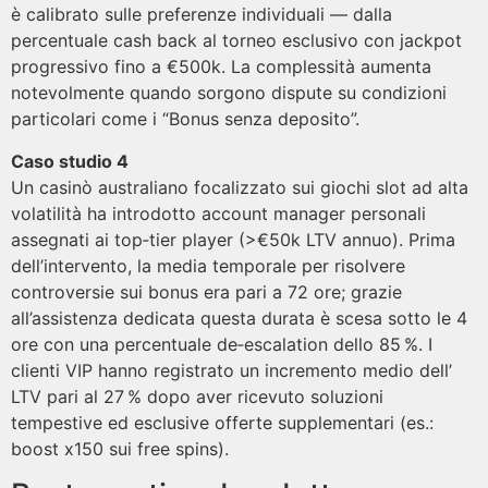
è calibrato sulle preferenze individuali — dalla
percentuale cash back al torneo esclusivo con jackpot
progressivo fino a €500k​. La complessità aumenta
notevolmente quando sorgono dispute su condizioni
particolari come i “Bonus senza deposito”.
Caso studio 4
Un casinò australiano focalizzato sui giochi slot ad alta
volatilità ha introdotto account manager personali
assegnati ai top‑tier player (>€50k LTV annuo). Prima
dell’intervento, la media temporale per risolvere
controversie sui bonus era pari a ​72 ore​; grazie
all’assistenza dedicata questa durata è scesa sotto le ​4
ore​ con una percentuale de‑escalation dello ​85 %​. I
clienti VIP hanno registrato un incremento medio dell’​
LTV​ pari al ​27 %​ dopo aver ricevuto soluzioni
tempestive ed esclusive offerte supplementari (es.:
boost x150 sui free spins).