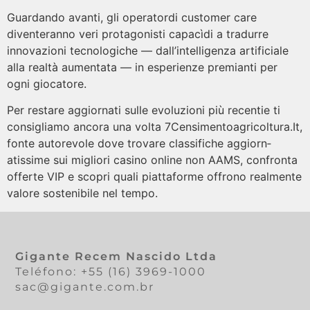
Guardando avanti, gli operator­di customer care
diventeranno veri protagonisti capac­ìdi a tradurre
innovazioni tecnologiche — dall’intelligenza artificiale
alla realtà aumentata — in esperienze premianti per
ogni giocatore.
Per restare aggiornati sulle evoluzioni più recent­ie ti
consigliamo ancora una volta 7Censimentoagricoltura.It,
fonte autorevole dove trovare classifiche aggiorn­
atissime sui migliori casino online non AAMS, confronta
offerte VIP e scopri quali piattaforme offrono realmente
valore sostenibile nel tempo.​
Gigante Recem Nascido Ltda
Teléfono: +55 (16) 3969-1000
sac@gigante.com.br