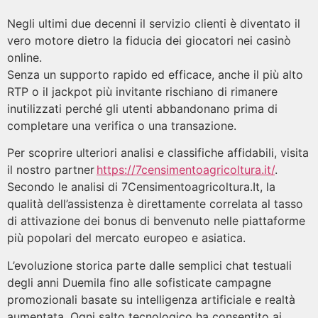
Negli ultimi due decenni il servizio clienti è diventato il
vero motore dietro la fiducia dei giocatori nei casinò
online.
Senza un supporto rapido ed efficace, anche il più alto
RTP o il jackpot più invitante rischiano di rimanere
inutilizzati perché gli utenti abbandonano prima di
completare una verifica o una transazione.
Per scoprire ulteriori analisi e classifiche affidabili, visita
il nostro partner
https://7censimentoagricoltura.it/
.
Secondo le analisi di 7Censimentoagricoltura.It, la
qualità dell’assistenza è direttamente correlata al tasso
di attivazione dei bonus di benvenuto nelle piattaforme
più popolari del mercato europeo e asiatica.
L’evoluzione storica parte dalle semplici chat testuali
degli anni Duemila fino alle sofisticate campagne
promozionali basate su intelligenza artificiale e realtà
aumentata. Ogni salto tecnologico ha consentito ai