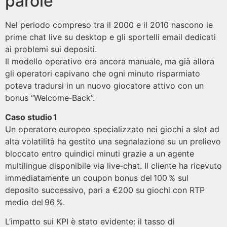
parole
Nel periodo compreso tra il 2000 e il 2010 nascono le
prime chat live su desktop e gli sportelli email dedicati
ai problemi sui depositi.
Il modello operativo era ancora manuale, ma già allora
gli operatori capivano che ogni minuto risparmiato
poteva tradursi in un nuovo giocatore attivo con un
bonus “Welcome‑Back”.
Caso studio 1
Un operatore europeo specializzato nei giochi a slot ad
alta volatilità ha gestito una segnalazione su un prelievo
bloccato entro quindici minuti grazie a un agente
multilingue disponibile via live‑chat. Il cliente ha ricevuto
immediatamente un coupon bonus del 100 % sul
deposito successivo, pari a €200 su giochi con RTP
medio del 96 %.
L’impatto sui KPI è stato evidente: il tasso di