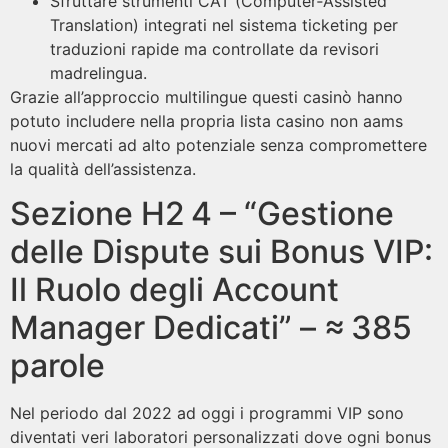
Sfruttare strumenti CAT (Computer‑Assisted
Translation) integrati nel sistema ticketing per
traduzioni rapide ma controllate da revisori
madrelingua.
Grazie all’approccio multilingue questi casinò hanno
potuto includere nella propria lista casino non aams
nuovi mercati ad alto potenziale senza compromettere
la qualità dell’assistenza.
Sezione H2 4 – “Gestione
delle Dispute sui Bonus VIP:
Il Ruolo degli Account
Manager Dedicati” – ≈ 385
parole
Nel periodo dal 2022 ad oggi i programmi VIP sono
diventati veri laboratori personalizzati dove ogni bonus