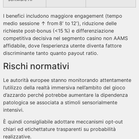
I benefici includono maggiore engagement (tempo
medio sessione ↑ from 8′ to 12′), riduzione delle
richieste post‑bonus (<​15 %​) e differenziazione
competitiva decisiva nel segmento casino non AAMS
affidabile, dove l’esperienza utente diventa fattore
discriminante tanto quanto payout ratio.
Rischi normativi
Le autorità europee stanno monitorando attentamente
l’utilizzo della realtà immersiva nell’ambito del gioco
d’azzardo perché potrebbe aumentare la dipendenza
patologica se associata a stimoli sensorialmente
intensivi.
È quindi consigliabile adottare meccanismi opt‑out
chiari ed etichettature trasparenti su probabilità
realizzative.