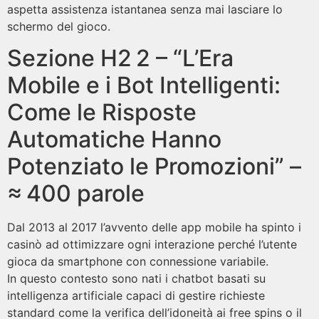
aspetta assistenza istantanea senza mai lasciare lo
schermo del gioco.
Sezione H2 2 – “L’Era
Mobile e i Bot Intelligenti:
Come le Risposte
Automatiche Hanno
Potenziato le Promozioni” –
≈ 400 parole
Dal 2013 al 2017 l’avvento delle app mobile ha spinto i
casinò ad ottimizzare ogni interazione perché l’utente
gioca da smartphone con connessione variabile.
In questo contesto sono nati i chatbot basati su
intelligenza artificiale capaci di gestire richieste
standard come la verifica dell’idoneità ai free spins o il