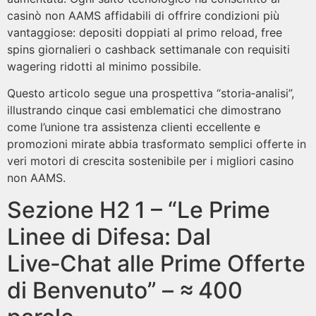
casinò non AAMS affidabili di offrire condizioni più
vantaggiose: depositi doppiati al primo reload, free
spins giornalieri o cashback settimanale con requisiti
wagering ridotti al minimo possibile.
Questo articolo segue una prospettiva “storia‑analisi”,
illustrando cinque casi emblematici che dimostrano
come l’unione tra assistenza clienti eccellente e
promozioni mirate abbia trasformato semplici offerte in
veri motori di crescita sostenibile per i migliori casino
non AAMS.
Sezione H2 1 – “Le Prime
Linee di Difesa: Dal
Live‑Chat alle Prime Offerte
di Benvenuto” – ≈ 400