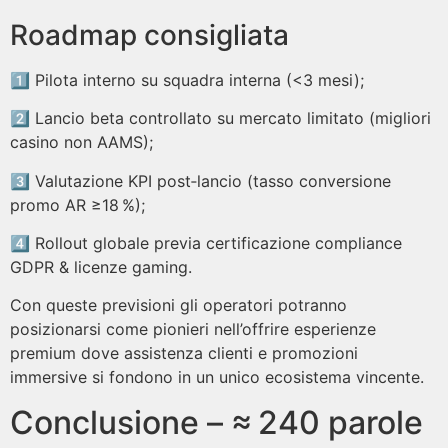
Roadmap consigliata
1️⃣ Pilota interno su squadra interna (<​3 mesi​);
2️⃣ Lancio beta controllato su mercato limitato (migliori
casino non AAMS);
3️⃣ Valutazione KPI post‑lancio (tasso conversione
promo AR ≥18 %);
4️⃣ Rollout globale previa certificazione compliance
GDPR & licenze gaming.
Con queste previsioni gli operatori potranno
posizionarsi come pionieri nell’offrire esperienze
premium dove assistenza clienti e promozioni
immersive si fondono in un unico ecosistema vincente.
Conclusione – ≈ 240 parole