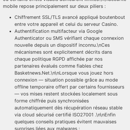
mobile repose principalement sur deux piliers :
Chiffrement SSL/TLS avancé appliqué bout­en­bout
entre votre appareil et celui du serveur Casino.
Authentification multifacteur via Google
Authenticator ou SMS vérifiant chaque connexion
nouvelle depuis un dispositif inconnu.\nCes
mécanismes sont explicitement décrits dans
chaque politique RGPD affichée par nos
partenaires évalués comme fiables chez
Basketnews.Net.\n\nLorsque vous jouez hors
connexion — situation possible grâce au mode
offline temporaire offert par certains fournisseurs
— vos mises restent stockées localement sous
forme chiffrée puis synchronisées
automatiquement dès récupération réseau stable
via cloud sécurisé certifié ISO27001 .\n\nEnfin
quelques conseils pratiques évitent mauvaises
surprises liées aux malwares :