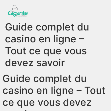
Guide complet du
casino en ligne –
Tout ce que vous
devez savoir
Guide complet du
casino en ligne – Tout
ce que vous devez