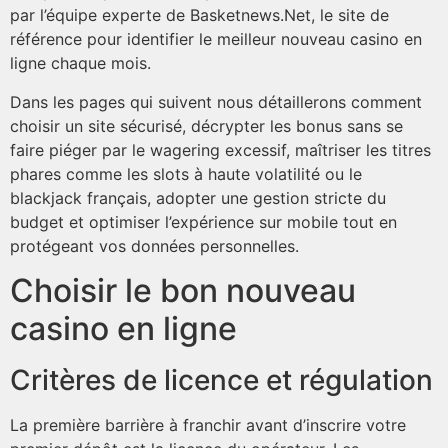
par l’équipe experte de Basketnews.Net, le site de
référence pour identifier le meilleur nouveau casino en
ligne chaque mois.
Dans les pages qui suivent nous détaillerons comment
choisir un site sécurisé, décrypter les bonus sans se
faire piéger par le wagering excessif, maîtriser les titres
phares comme les slots à haute volatilité ou le
blackjack français, adopter une gestion stricte du
budget et optimiser l’expérience sur mobile tout en
protégeant vos données personnelles.
Choisir le bon nouveau
casino en ligne
Critères de licence et régulation
La première barrière à franchir avant d’inscrire votre