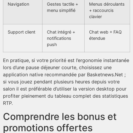
Navigation
Gestes tactile +
Menus déroulants
menu simplifié
+ raccourcis
clavier
Support client
Chat intégré +
Chat web + FAQ
notifications
étendue
push
En pratique, si votre priorité est l’ergonomie instantanée
lors d’une pause déjeuner courte, choisissez une
application native recommandée par Basketnews.Net ;
si vous jouez pendant plusieurs heures depuis votre
salon il est préférable d’utiliser la version desktop pour
profiter pleinement du tableau complet des statistiques
RTP.
Comprendre les bonus et
promotions offertes