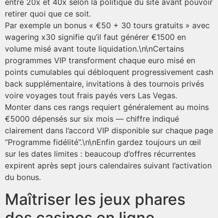
entre 20x et 40x selon la politique du site avant pouvoir
retirer quoi que ce soit.
Par exemple un bonus « €50 + 30 tours gratuits » avec
wagering x30 signifie qu’il faut générer €1500 en
volume misé avant toute liquidation.\n\nCertains
programmes VIP transforment chaque euro misé en
points cumulables qui débloquent progressivement cash
back supplémentaire, invitations à des tournois privés
voire voyages tout frais payés vers Las Vegas.
Monter dans ces rangs requiert généralement au moins
€5000 dépensés sur six mois — chiffre indiqué
clairement dans l’accord VIP disponible sur chaque page
“Programme fidélité”.\n\nEnfin gardez toujours un œil
sur les dates limites : beaucoup d’offres récurrentes
expirent après sept jours calendaires suivant l’activation
du bonus.
Maîtriser les jeux phares
des casinos en ligne