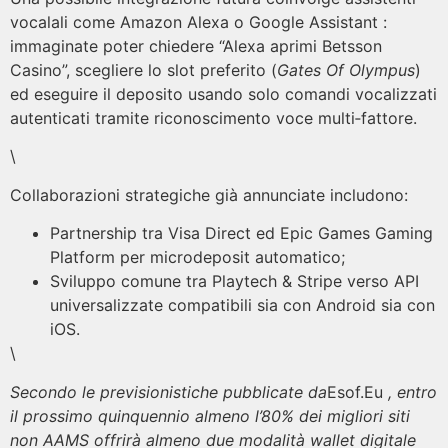
vocalali come Amazon Alexa o Google Assistant :
immaginate poter chiedere “Alexa aprimi Betsson
Casino”, scegliere lo slot preferito (
Gates Of Olympus
)
ed eseguire il deposito usando solo comandi vocalizzati
autenticati tramite riconoscimento voce multi‑fattore.
\
Collaborazioni strategiche già annunciate includono:
Partnership tra Visa Direct ed Epic Games Gaming
Platform per microdeposit automatico;
Sviluppo comune tra Playtech & Stripe verso API
universalizzate compatibili sia con Android sia con
iOS.
\
Secondo le previsionistiche pubblicate da
Esof.Eu
, entro
il prossimo quinquennio almeno l’80% dei migliori siti
non AAMS offrirà almeno due modalità wallet digitale