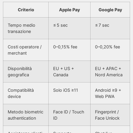
Criterio
Apple Pay
Google Pay
Tempo medio
≤ 5 sec
≤ 7 sec
transazione
Costi operatore /
0–0,15% fee
0–0,20% fee
merchant
Disponibilità
EU + US +
EU + APAC +
geografica
Canada
Nord America
Compatibilità
Solo iOS ≥11
Android ≥9 +
device
Web PWA
Metodo biometric
Face ID / Touch
Fingerprint /
authentication
ID
Face Unlock