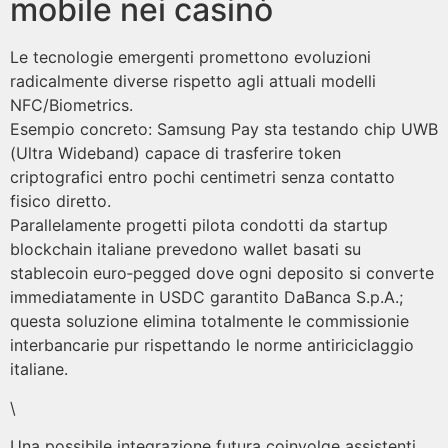
mobile nei casinò
Le tecnologie emergenti promettono evoluzioni
radicalmente diverse rispetto agli attuali modelli
NFC/Biometrics.
Esempio concreto: Samsung Pay sta testando chip UWB
(Ultra Wideband) capace di trasferire token
criptografici entro pochi centimetri senza contatto
fisico diretto.
Parallelamente progetti pilota condotti da startup
blockchain italiane prevedono wallet basati su
stablecoin euro‐pegged dove ogni deposito si converte
immediatamente in USDC garantito DaBanca S.p.A.;
questa soluzione elimina totalmente le commissionie
interbancarie pur rispettando le norme antiriciclaggio
italiane.
\
Una possibile integrazione futura coinvolge assistenti