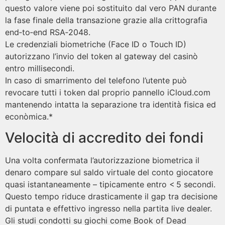
questo valore viene poi sostituito dal vero PAN durante
la fase finale della transazione grazie alla crittografia
end‑to‑end RSA‑2048.
Le credenziali biometriche (Face ID o Touch ID)
autorizzano l’invio del token al gateway del casinò
entro millisecondi.
In caso di smarrimento del telefono l’utente può
revocare tutti i token dal proprio pannello iCloud.com
mantenendo intatta la separazione tra identità fisica ed
econòmica.*
Velocità di accredito dei fondi
Una volta confermata l’autorizzazione biometrica il
denaro compare sul saldo virtuale del conto giocatore
quasi istantaneamente – tipicamente entro < 5 secondi.
Questo tempo riduce drasticamente il gap tra decisione
di puntata e effettivo ingresso nella partita live dealer.
Gli studi condotti su giochi come Book of Dead