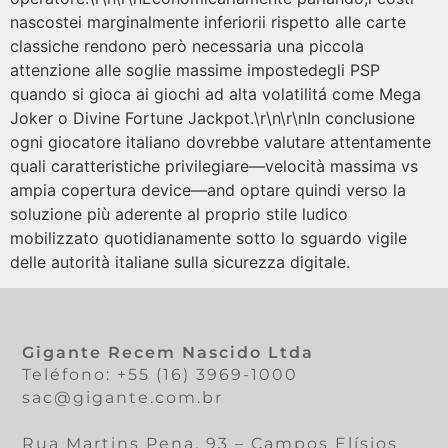
nascostei marginalmente inferiorii rispetto alle carte
classiche rendono però necessaria una piccola
attenzione alle soglie massime impostedegli PSP
quando si gioca ai giochi ad alta volatilitá come Mega
Joker o Divine Fortune Jackpot.\r\n\r\nIn conclusione
ogni giocatore italiano dovrebbe valutare attentamente
quali caratteristiche privilegiare—velocità massima vs
ampia copertura device—and optare quindi verso la
soluzione più aderente al proprio stile ludico
mobilizzato quotidianamente sotto lo sguardo vigile
delle autorità italiane sulla sicurezza digitale.
Gigante Recem Nascido Ltda
Teléfono: +55 (16) 3969-1000
sac@gigante.com.br
Rua Martins Pena, 93 – Campos Elísios