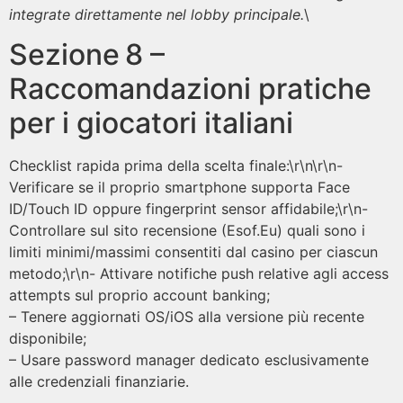
integrate direttamente nel lobby principale.
\
Sezione 8 –
Raccomandazioni pratiche
per i giocatori italiani
Checklist rapida prima della scelta finale:\r\n\r\n-
Verificare se il proprio smartphone supporta Face
ID/Touch ID oppure fingerprint sensor affidabile;\r\n-
Controllare sul sito recensione (Esof.Eu) quali sono i
limiti minimi/massimi consentiti dal casino per ciascun
metodo;\r\n- Attivare notifiche push relative agli access
attempts sul proprio account banking;
– Tenere aggiornati OS/iOS alla versione più recente
disponibile;
– Usare password manager dedicato esclusivamente
alle credenziali finanziarie.