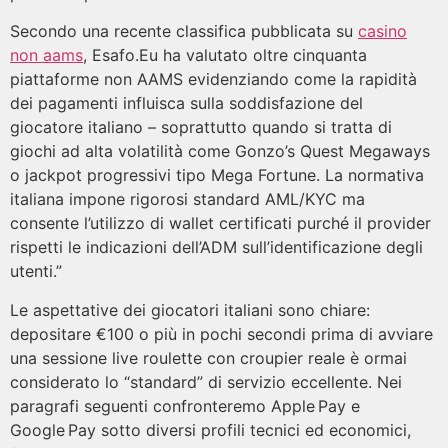
Secondo una recente classifica pubblicata su
casino
non aams
, Esa­fo​.​Eu ha valutato oltre cinquanta
piattaforme non AAMS evidenziando come la rapidità
dei pagamenti influisca sulla soddisfazione del
giocatore italiano – soprattutto quando si tratta di
giochi ad alta volatilità come Gonzo’s Quest Megaways
o jackpot progressivi tipo Mega Fortune. La normativa
italiana impone rigorosi standard AML/KYC ma
consente l’utilizzo di wallet certificati purché il provider
rispetti le indicazioni dell’ADM sull’identificazione degli
utenti.”
Le aspettative dei giocatori italiani sono chiare:
depositare €100 o più in pochi secondi prima di avviare
una sessione live roulette con croupier reale è ormai
considerato lo “standard” di servizio eccellente. Nei
paragrafi seguenti confronteremo Apple Pay e
Google Pay sotto diversi profili tecnici ed economici,