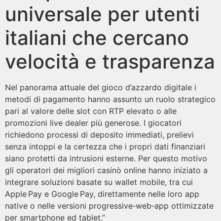
universale per utenti
italiani che cercano
velocità e trasparenza
Nel panorama attuale del gioco d’azzardo digitale i
metodi di pagamento hanno assunto un ruolo strategico
pari al valore delle slot con RTP elevato o alle
promozioni live dealer più generose. I giocatori
richiedono processi di deposito immediati, prelievi
senza intoppi e la certezza che i propri dati finanziari
siano protetti da intrusioni esterne. Per questo motivo
gli operatori dei migliori casinò online hanno iniziato a
integrare soluzioni basate su wallet mobile, tra cui
Apple Pay e Google Pay, direttamente nelle loro app
native o nelle versioni progressive‑web‑app ottimizzate
per smartphone ed tablet.”