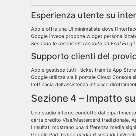
Esperienza utente su inte
Apple offre una UI minimalista dove l’interfa
Google invece propone widget personalizzabi
Secondo le recensioni raccolte da
Esof.Eu
gl
Supporto clienti del prov
Apple gestisce tutti i ticket tramite App Sto
Google utilizza sia il portale Cloud Console
L’efficacia dell’assistenza influisce direttam
Sezione 4 – Impatto su
Uno studio interno condotto dal dipartimento 
carta credito Visa/Mastercard tradizionale, 
I risultati mostrano una differenza media sig
Google Pad
: tempo medio 6 secondi.\nQuesta 