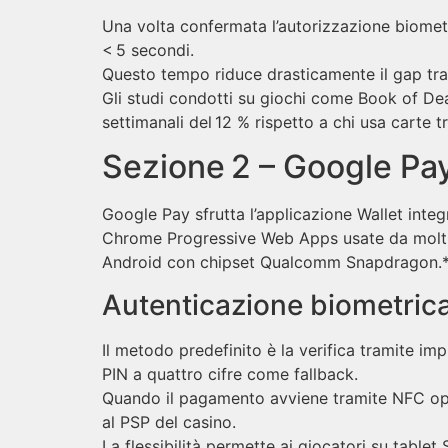
Una volta confermata l’autorizzazione biomet
< 5 secondi.
Questo tempo riduce drasticamente il gap tra d
Gli studi condotti su giochi come Book of D
settimanali del 12 % rispetto a chi usa carte tr
Sezione 2 – Google Pay 
Google Pay sfrutta l’applicazione Wallet inte
Chrome Progressive Web Apps usate da molti
Android con chipset Qualcomm Snapdragon.
Autenticazione biometric
Il metodo predefinito è la verifica tramite im
PIN a quattro cifre come fallback.
Quando il pagamento avviene tramite NFC oppur
al PSP del casino.
La flessibilità permette ai giocatori su tab