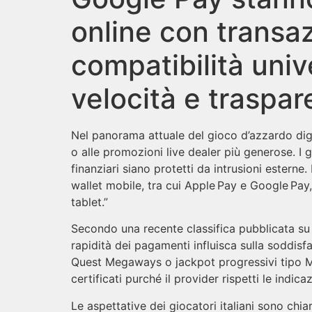
online con transa
compatibilità univ
velocità e traspa
Nel panorama attuale del gioco d’azzardo digi
o alle promozioni live dealer più generose. I 
finanziari siano protetti da intrusioni esterne
wallet mobile, tra cui Apple Pay e Google Pay
tablet.”
Secondo una recente classifica pubblicata s
rapidità dei pagamenti influisca sulla soddisf
Quest Megaways o jackpot progressivi tipo Me
certificati purché il provider rispetti le indica
Le aspettative dei giocatori italiani sono chi