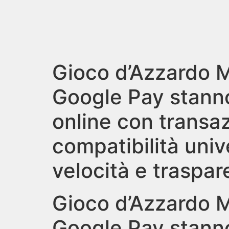
Gioco d’Azzardo M
Google Pay stanno
online con transa
compatibilità univ
velocità e traspa
Gioco d’Azzardo M
Google Pay stanno