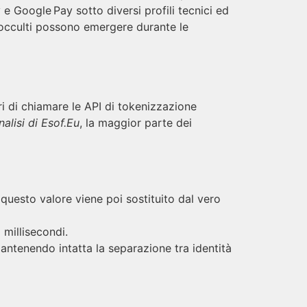
e Google Pay sotto diversi profili tecnici ed
i occulti possono emergere durante le
i di chiamare le API di tokenizzazione
alisi di Esof.Eu
, la maggior parte dei
questo valore viene poi sostituito dal vero
 millisecondi.
antenendo intatta la separazione tra identità