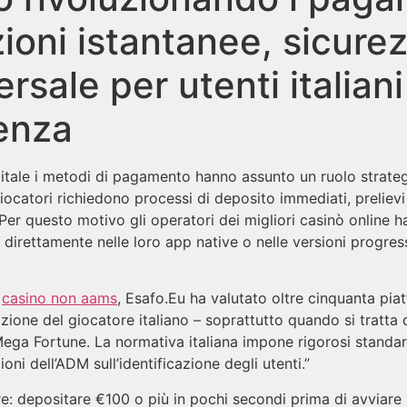
zioni istantanee, sicure
ersale per utenti italia
renza
tale i metodi di pagamento hanno assunto un ruolo strategi
giocatori richiedono processi di deposito immediati, prelievi
. Per questo motivo gli operatori dei migliori casinò online 
, direttamente nelle loro app native o nelle versioni prog
u
casino non aams
, Esa­fo​.​Eu ha valutato oltre cinquanta
azione del giocatore italiano – soprattutto quando si tratta 
ga Fortune. La normativa italiana impone rigorosi standar
zioni dell’ADM sull’identificazione degli utenti.”
are: depositare €100 o più in pochi secondi prima di avviare