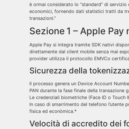
è ormai considerato lo “standard” di servizio 
economici, fornendo dati statistici tratti da
transazioni.”
Sezione 1 – Apple Pay 
Apple Pay si integra tramite SDK nativi dispo
direttamente dal client mobile senza mai espor
provider utilizza il protocollo EMVCo certific
Sicurezza della tokenizza
Il processo genera un Device Account Number u
PAN durante la fase finale della transazione 
Le credenziali biometriche (Face ID o Touch ID
In caso di smarrimento del telefono l’utente 
fisica ed econòmica.*
Velocità di accredito dei f