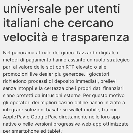
universale per utenti
italiani che cercano
velocità e trasparenza
Nel panorama attuale del gioco d’azzardo digitale i
metodi di pagamento hanno assunto un ruolo strategico
pari al valore delle slot con RTP elevato o alle
promozioni live dealer più generose. I giocatori
richiedono processi di deposito immediati, prelievi
senza intoppi e la certezza che i propri dati finanziari
siano protetti da intrusioni esterne. Per questo motivo
gli operatori dei migliori casinò online hanno iniziato a
integrare soluzioni basate su wallet mobile, tra cui
Apple Pay e Google Pay, direttamente nelle loro app
native o nelle versioni progressive‑web‑app ottimizzate
per smartphone ed tablet.”