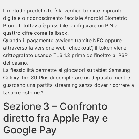
Il metodo predefinito è la verifica tramite impronta
digitale o riconoscimento facciale Android Biometric
Prompt; tuttavia è possibile configurare un PIN a
quattro cifre come fallback.
Quando il pagamento avviene tramite NFC oppure
attraverso la versione web “checkout”, il token viene
crittografato usando TLS 1.3 prima dell’inoltro al PSP
del casino.
La flessibilità permette ai giocatori su tablet Samsung
Galaxy Tab S9 Plus di completare un deposito mentre
guardano una partita streaming senza dover ricorrere a
tastiere esterne.*
Sezione 3 – Confronto
diretto fra Apple Pay e
Google Pay