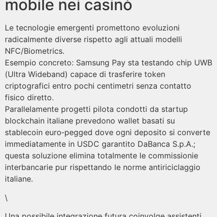
mobile nei casinò
Le tecnologie emergenti promettono evoluzioni
radicalmente diverse rispetto agli attuali modelli
NFC/Biometrics.
Esempio concreto: Samsung Pay sta testando chip UWB
(Ultra Wideband) capace di trasferire token
criptografici entro pochi centimetri senza contatto
fisico diretto.
Parallelamente progetti pilota condotti da startup
blockchain italiane prevedono wallet basati su
stablecoin euro‐pegged dove ogni deposito si converte
immediatamente in USDC garantito DaBanca S.p.A.;
questa soluzione elimina totalmente le commissionie
interbancarie pur rispettando le norme antiriciclaggio
italiane.
\
Una possibile integrazione futura coinvolge assistenti