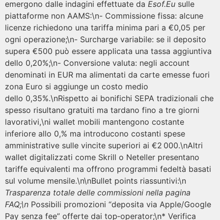
emergono dalle indagini effettuate da
Esof.Eu
sulle
piattaforme non AAMS:\n- Commissione fissa: alcune
licenze richiedono una tariffa minima pari a €0,05 per
ogni operazione;\n- Surcharge variabile: se il deposito
supera €500 può essere applicata una tassa aggiuntiva
dello 0,20%;\n- Conversione valuta: negli account
denominati in EUR ma alimentati da carte emesse fuori
zona Euro si aggiunge un costo medio
dello 0,35%.\nRispetto ai bonifichi SEPA tradizionali che
spesso risultano gratuiti ma tardano fino a tre giorni
lavorativi,\ni wallet mobili mantengono costante
inferiore allo 0,% ma introducono costanti spese
amministrative sulle vincite superiori ai €2 000.\nAltri
wallet digitalizzati come Skrill o Neteller presentano
tariffe equivalenti ma offrono programmi fedeltà basati
sul volume mensile.\n\nBullet points riassuntivi:\n
Trasparenza totale delle commissioni nella pagina
FAQ;\n
Possibili promozioni “deposita via Apple/Google
Pay senza fee” offerte dai top‑operator;\n* Verifica