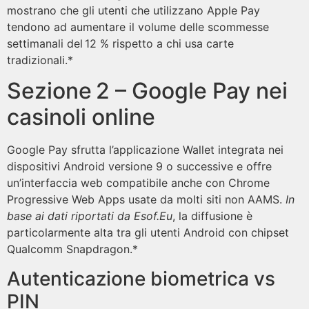
mostrano che gli utenti che utilizzano Apple Pay
tendono ad aumentare il volume delle scommesse
settimanali del 12 % rispetto a chi usa carte
tradizionali.*
Sezione 2 – Google Pay nei
casinoli online
Google Pay sfrutta l’applicazione Wallet integrata nei
dispositivi Android versione 9 o successive e offre
un’interfaccia web compatibile anche con Chrome
Progressive Web Apps usate da molti siti non AAMS.
In
base ai dati riportati da Esof.Eu
, la diffusione è
particolarmente alta tra gli utenti Android con chipset
Qualcomm Snapdragon.*
Autenticazione biometrica vs
PIN