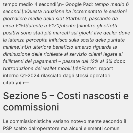
tempo medio 4 secondi;\n- Google Pad
: tempo medio 6
secondi.\nQuesta riduzione ha incrementato le sessioni
giornaliere medie dello slot Starburst, passando da
circa €150/utente a €170/utente.\nInoltre gli effetti
positivi sono stati più marcati sui giochi live dealer dove
la latenza percepita influisce sulla scelta delle puntate
minime.\nUn ulteriore beneficio emerso riguarda la
diminuzione delle richieste al servizio clienti legate ai
fallimenti dei pagamenti – passate dal 12% al 3% dopo
l’introduzione dei wallet mobili.\n\n
Fonte*: report
interno Q1‑2024 rilasciato dagli stessi operatori
citati.\n\n—
Sezione 5 – Costi nascosti e
commissioni
Le commissionistiche variano notevolmente secondo il
PSP scelto dall’operatore ma alcuni elementi comuni