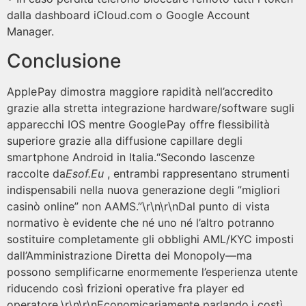
dalla dashboard iCloud.com o Google Account
Manager.
Conclusione
Apple Pay dimostra maggiore rapidità nell’accredito
grazie alla stretta integrazione hardware/software sugli
apparecchi IOS mentre Google Pay offre flessibilità
superiore grazie alla diffusione capillare degli
smartphone Android in Italia.“Secondo lascenze
raccolte da
Esof.Eu
, entrambi rappresentano strumenti
indispensabili nella nuova generazione de​gli ”migliori
casinò online” non AAMS.”\r\n\r\nDal punto di vista
normativo è evidente che né uno né l’altro potranno
sostituire completamente gli obblighi AML/KYC imposti
dall’Amministrazione Diretta dei Monopoly—ma
possono semplificarne enormemente l’esperienza utente
riducendo così frizioni operative fra player ed
operatore.\r\n\r\nEconomicariamente parlando,i costì