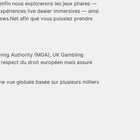
; enfin nous explorerons les jeux phares —
xpériences live dealer immersives — ainsi
news.Net afin que vous puissiez prendre
Gaming Authority (MGA), UK Gambling
 respect du droit européen mais assure
e vue globale basée sur plusieurs milliers