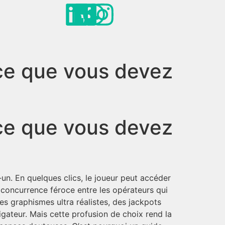
 ce que vous devez
 ce que vous devez
un. En quelques clics, le joueur peut accéder
 concurrence féroce entre les opérateurs qui
des graphismes ultra réalistes, des jackpots
igateur. Mais cette profusion de choix rend la