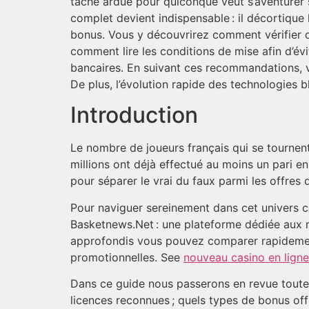
tâche ardue pour quiconque veut s’aventurer 
complet devient indispensable : il décortique l
bonus. Vous y découvrirez comment vérifier 
comment lire les conditions de mise afin d’év
bancaires. En suivant ces recommandations, vo
De plus, l’évolution rapide des technologies b
Introduction
Le nombre de joueurs français qui se tournen
millions ont déjà effectué au moins un pari e
pour séparer le vrai du faux parmi les offres qu
Pour naviguer sereinement dans cet univers c
Basketnews.Net : une plateforme dédiée aux r
approfondis vous pouvez comparer rapidement 
promotionnelles. See
nouveau casino en ligne
Dans ce guide nous passerons en revue toutes
licences reconnues ; quels types de bonus of