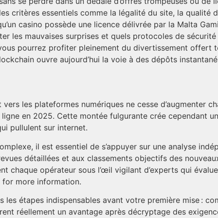
sans se perdre dans un dédale d’offres trompeuses ou de l
es critères essentiels comme la légalité du site, la qualité 
qu’un casino possède une licence délivrée par la Malta Ga
iter les mauvaises surprises et quels protocoles de sécurit
us pourrez profiter pleinement du divertissement offert to
lockchain ouvre aujourd’hui la voie à des dépôts instantanés
t vers les plateformes numériques ne cesse d’augmenter ch
n ligne en 2025. Cette montée fulgurante crée cependant un b
i pullulent sur internet.
omplexe, il est essentiel de s’appuyer sur une analyse in
evues détaillées et aux classements objectifs des nouveaux
chaque opérateur sous l’œil vigilant d’experts qui évaluen
for more information.
 les étapes indispensables avant votre première mise : co
frent réellement un avantage après décryptage des exigence