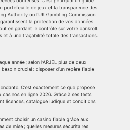
icences douteuses. C’est pourquoi un guide
du portefeuille de jeux et la transparence des
ming Authority ou l’UK Gambling Commission,
é garantissent la protection de vos données
ut en gardant le contrôle sur votre bankroll.
 et à une traçabilité totale des transactions.
aque année ; selon l’ARJEL plus de deux
esoin crucial : disposer d’un repère fiable
dépendante. C’est exactement ce que propose
 casinos en ligne 2026. Grâce à ses tests
t licences, catalogue ludique et conditions
mment choisir un casino fiable grâce aux
s de mise ; quelles mesures sécuritaires