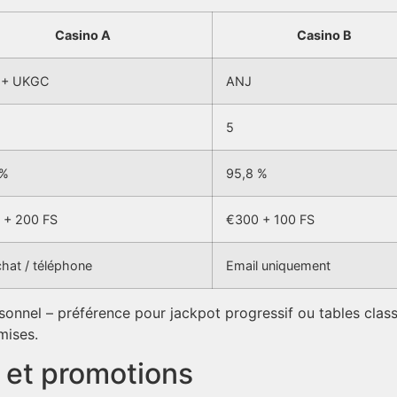
Casino A
Casino B
+ UKGC
ANJ
5
 %
95,8 %
 + 200 FS
€300 + 100 FS
chat / téléphone
Email uniquement
sonnel – préférence pour jackpot progressif ou tables class
mises.
 et promotions