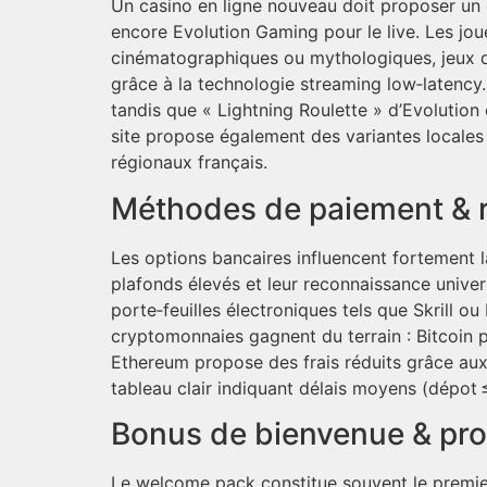
Un casino en ligne nouveau doit proposer un 
encore Evolution Gaming pour le live. Les jo
cinématographiques ou mythologiques, jeux de
grâce à la technologie streaming low‑latency.
tandis que « Lightning Roulette » d’Evolution 
site propose également des variantes locale
régionaux français.
Méthodes de paiement & r
Les options bancaires influencent fortement l
plafonds élevés et leur reconnaissance univers
porte‑feuilles électroniques tels que Skrill o
cryptomonnaies gagnent du terrain : Bitcoin p
Ethereum propose des frais réduits grâce aux
tableau clair indiquant délais moyens (dépot ≤ 
Bonus de bienvenue & pro
Le welcome pack constitue souvent le premier