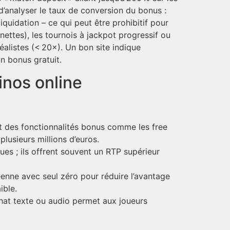
d’analyser le taux de conversion du bonus :
quidation – ce qui peut être prohibitif pour
ettes), les tournois à jackpot progressif ou
éalistes (< 20×). Un bon site indique
n bonus gratuit.
inos online
et des fonctionnalités bonus comme les free
lusieurs millions d’euros.
ues ; ils offrent souvent un RTP supérieur
éenne avec seul zéro pour réduire l’avantage
ible.
chat texte ou audio permet aux joueurs