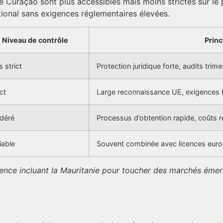
 Curaçao sont plus accessibles mais moins strictes sur le p
ational sans exigences réglementaires élevées.
Niveau de contrôle
Prin
s strict
Protection juridique forte, audits trime
ict
Large reconnaissance UE, exigences 
déré
Processus d’obtention rapide, coûts r
iable
Souvent combinée avec licences europé
cence incluant la Mauritanie pour toucher des marchés émer