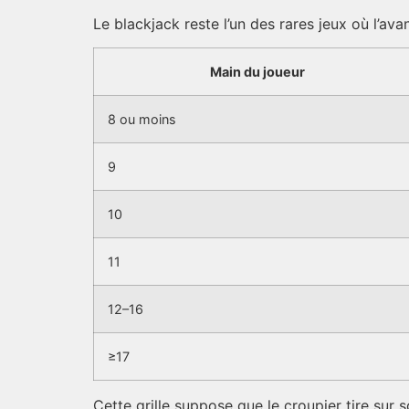
Le blackjack reste l’un des rares jeux où l’a
Main du joueur
8 ou moins
9
10
11
12–16
≥17
Cette grille suppose que le croupier tire sur s