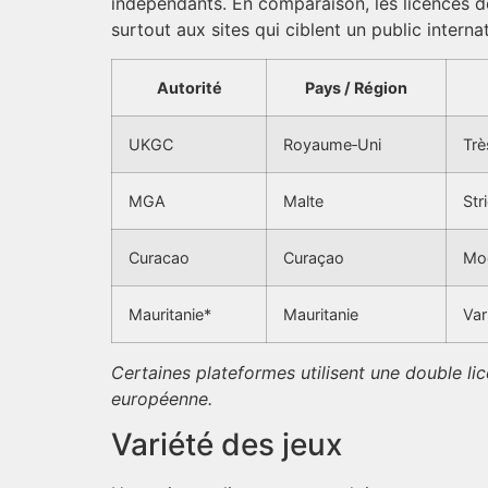
indépendants. En comparaison, les licences de
surtout aux sites qui ciblent un public intern
Autorité
Pays / Région
UKGC
Royaume‑Uni
Trè
MGA
Malte
Str
Curacao
Curaçao
Mo
Mauritanie*
Mauritanie
Var
Certaines plateformes utilisent une double li
européenne.
Variété des jeux