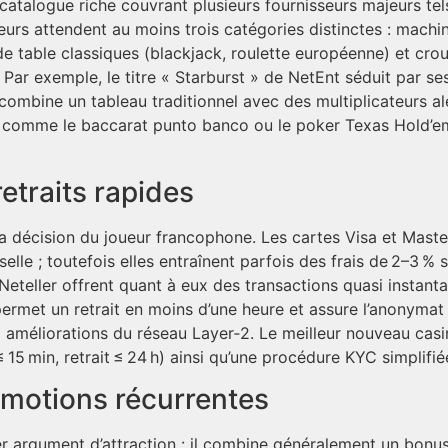
catalogue riche couvrant plusieurs fournisseurs majeurs te
ueurs attendent au moins trois catégories distinctes : mach
 table classiques (blackjack, roulette européenne) et crou
 Par exemple, le titre « Starburst » de NetEnt séduit par s
combine un tableau traditionnel avec des multiplicateurs alé
s comme le baccarat punto banco ou le poker Texas Hold’e
etraits rapides
a décision du joueur francophone. Les cartes Visa et Masterc
elle ; toutefois elles entraînent parfois des frais de 2–3 % 
u Neteller offrent quant à eux des transactions quasi instan
ermet un retrait en moins d’une heure et assure l’anonymat 
 améliorations du réseau Layer‑2. Le meilleur nouveau casin
15 min, retrait ≤ 24 h) ainsi qu’une procédure KYC simplifiée
motions récurrentes
 argument d’attraction : il combine généralement un bonus «