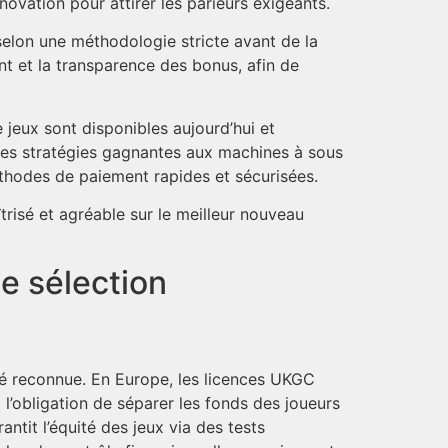
ovation pour attirer les parieurs exigeants.
elon une méthodologie stricte avant de la
t et la transparence des bonus, afin de
 jeux sont disponibles aujourd’hui et
les stratégies gagnantes aux machines à sous
éthodes de paiement rapides et sécurisées.
trisé et agréable sur le meilleur nouveau
de sélection
ité reconnue. En Europe, les licences UKGC
l’obligation de séparer les fonds des joueurs
tit l’équité des jeux via des tests