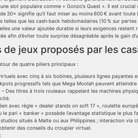
une slot populaire comme « Gonzo’s Quest ». Il est crucial 
30× signifie qu’il faut miser au moins 600 € avant toute li
s telles que les cash‑back hebdomadaires (10 % sur pertes n
lles une valeur ajoutée durable si leurs exigences restent r
e afin d’éviter toute surprise désagréable après le gain d’u
es de jeux proposés par les cas
our de quatre piliers principaux :
irtuels avec cinq à six bobines, plusieurs lignes payantes 
ackpots progressifs tels que Mega Moolah peuvent atteindre p
– Des titres à trois rouleaux rappelant les machines physiq
cité.
en avec règle « dealer stands on soft 17 », roulette europ
le pari « banker » possède l’avantage statistique le plus fa
tudios situés à Malte ou aux Philippines ; interaction via 
btenir des conseils du croupier virtuel.
: