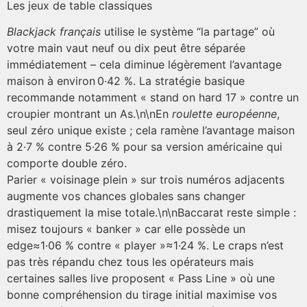
Les jeux de table classiques
Blackjack français
utilise le système “la partage” où
votre main vaut neuf ou dix peut être séparée
immédiatement – cela diminue légèrement l’avantage
maison à environ 0·42 %. La stratégie basique
recommande notamment « stand on hard 17 » contre un
croupier montrant un As.\n\nEn
roulette européenne
,
seul zéro unique existe ; cela ramène l’avantage maison
à 2·7 % contre 5·26 % pour sa version américaine qui
comporte double zéro.
Parier « voisinage plein » sur trois numéros adjacents
augmente vos chances globales sans changer
drastiquement la mise totale.\n\nBaccarat reste simple :
misez toujours « banker » car elle possède un
edge≈1·06 % contre « player »≈1·24 %. Le craps n’est
pas très répandu chez tous les opérateurs mais
certaines salles live proposent « Pass Line » où une
bonne compréhension du tirage initial maximise vos