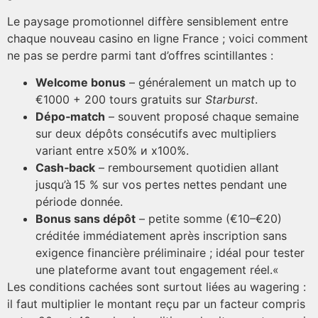
Le paysage promotionnel diffère sensiblement entre
chaque nouveau casino en ligne France ; voici comment
ne pas se perdre parmi tant d’offres scintillantes :
Welcome bonus
– généralement un match up to
€1000 + 200 tours gratuits sur
Starburst
.
Dépo‑match
– souvent proposé chaque semaine
sur deux dépôts consécutifs avec multipliers
variant entre x50% и x100%.
Cash‑back
– remboursement quotidien allant
jusqu’à 15 % sur vos pertes nettes pendant une
période donnée.
Bonus sans dépôt
– petite somme (€10–€20)
créditée immédiatement après inscription sans
exigence financière préliminaire ; idéal pour tester
une plateforme avant tout engagement réel.«
Les conditions cachées sont surtout liées au wagering :
il faut multiplier le montant reçu par un facteur compris