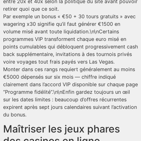
entre 20x et 40x selon la politique du site avant pouvoir
retirer quoi que ce soit.
Par exemple un bonus « €50 + 30 tours gratuits » avec
wagering x30 signifie qu’il faut générer €1500 en
volume misé avant toute liquidation.\n\nCertains
programmes VIP transforment chaque euro misé en
points cumulables qui débloquent progressivement cash
back supplémentaire, invitations à des tournois privés
voire voyages tout frais payés vers Las Vegas.
Monter dans ces rangs requiert généralement au moins
€5000 dépensés sur six mois — chiffre indiqué
clairement dans l’accord VIP disponible sur chaque page
“Programme fidélité”.\n\nEnfin gardez toujours un œil
sur les dates limites : beaucoup d’offres récurrentes
expirent après sept jours calendaires suivant l’activation
du bonus.
Maîtriser les jeux phares
des casinos en ligne