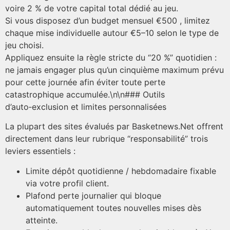
voire 2 % de votre capital total dédié au jeu.
Si vous disposez d’un budget mensuel €500 , limitez
chaque mise individuelle autour €5–10 selon le type de
jeu choisi.
Appliquez ensuite la règle stricte du “20 %” quotidien :
ne jamais engager plus qu’un cinquième maximum prévu
pour cette journée afin éviter toute perte
catastrophique accumulée.\n\n### Outils
d’auto‑exclusion et limites personnalisées
La plupart des sites évalués par Basketnews.Net offrent
directement dans leur rubrique “responsabilité” trois
leviers essentiels :
Limite dépôt quotidienne / hebdomadaire fixable
via votre profil client.
Plafond perte journalier qui bloque
automatiquement toutes nouvelles mises dès
atteinte.