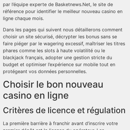
par l’équipe experte de Basketnews.Net, le site de
référence pour identifier le meilleur nouveau casino en
ligne chaque mois.
Dans les pages qui suivent nous détaillerons comment
choisir un site sécurisé, décrypter les bonus sans se
faire piéger par le wagering excessif, maîtriser les titres
phares comme les slots à haute volatilité ou le
blackjack français, adopter une gestion stricte du
budget et optimiser l’expérience sur mobile tout en
protégeant vos données personnelles.
Choisir le bon nouveau
casino en ligne
Critères de licence et régulation
La première barrière à franchir avant d’inscrire votre