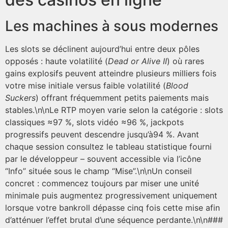
Les machines à sous modernes
Les slots se déclinent aujourd’hui entre deux pôles
opposés : haute volatilité (
Dead or Alive II
) où rares
gains explosifs peuvent atteindre plusieurs milliers fois
votre mise initiale versus faible volatilité (
Blood
Suckers
) offrant fréquemment petits paiements mais
stables.\n\nLe RTP moyen varie selon la catégorie : slots
classiques ≈97 %, slots vidéo ≈96 %, jackpots
progressifs peuvent descendre jusqu’à94 %. Avant
chaque session consultez le tableau statistique fourni
par le développeur – souvent accessible via l’icône
“Info” située sous le champ “Mise”.\n\nUn conseil
concret : commencez toujours par miser une unité
minimale puis augmentez progressivement uniquement
lorsque votre bankroll dépasse cinq fois cette mise afin
d’atténuer l’effet brutal d’une séquence perdante.\n\n###