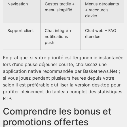
Navigation
Gestes tactile +
Menus déroulants
menu simplifié
+ raccourcis
clavier
Support client
Chat intégré +
Chat web + FAQ
notifications
étendue
push
En pratique, si votre priorité est l’ergonomie instantanée
lors d’une pause déjeuner courte, choisissez une
application native recommandée par Basketnews.Net ;
si vous jouez pendant plusieurs heures depuis votre
salon il est préférable d’utiliser la version desktop pour
profiter pleinement du tableau complet des statistiques
RTP.
Comprendre les bonus et
promotions offertes