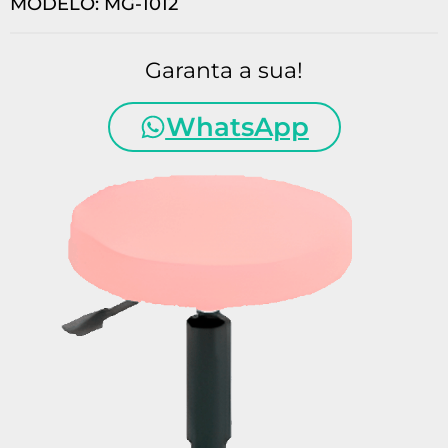
MODELO: MG-1012
Garanta a sua!
WhatsApp