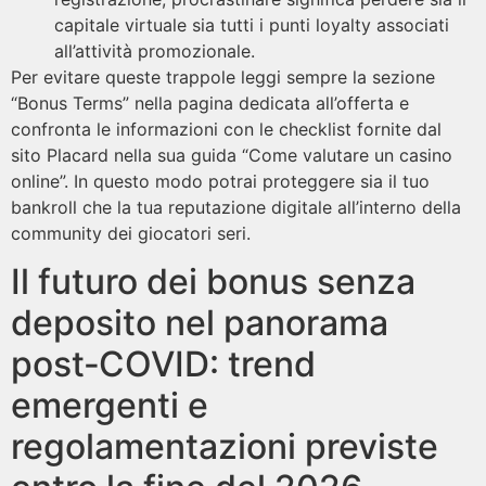
capitale virtuale sia tutti i punti loyalty associati
all’attività promozionale.
Per evitare queste trappole leggi sempre la sezione
“Bonus Terms” nella pagina dedicata all’offerta e
confronta le informazioni con le checklist fornite dal
sito Placard nella sua guida “Come valutare un casino
online”. In questo modo potrai proteggere sia il tuo
bankroll che la tua reputazione digitale all’interno della
community dei giocatori seri.
Il futuro dei bonus senza
deposito nel panorama
post‑COVID: trend
emergenti e
regolamentazioni previste