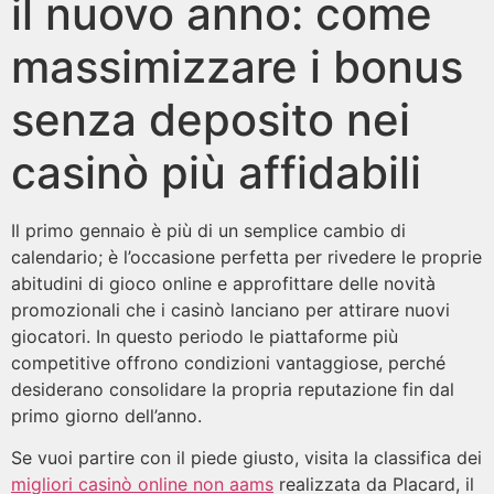
il nuovo anno: come
massimizzare i bonus
senza deposito nei
casinò più affidabili
Il primo gennaio è più di un semplice cambio di
calendario; è l’occasione perfetta per rivedere le proprie
abitudini di gioco online e approfittare delle novità
promozionali che i casinò lanciano per attirare nuovi
giocatori. In questo periodo le piattaforme più
competitive offrono condizioni vantaggiose, perché
desiderano consolidare la propria reputazione fin dal
primo giorno dell’anno.
Se vuoi partire con il piede giusto, visita la classifica dei
migliori casinò online non aams
realizzata da Placard, il