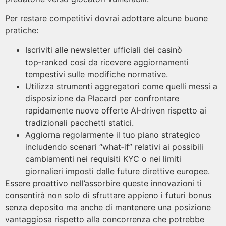
Per restare competitivi dovrai adottare alcune buone
pratiche:
Iscriviti alle newsletter ufficiali dei casinò
top‑ranked così da ricevere aggiornamenti
tempestivi sulle modifiche normative.
Utilizza strumenti aggregatori come quelli messi a
disposizione da Placard per confrontare
rapidamente nuove offerte AI‑driven rispetto ai
tradizionali pacchetti statici.
Aggiorna regolarmente il tuo piano strategico
includendo scenari “what‑if” relativi ai possibili
cambiamenti nei requisiti KYC o nei limiti
giornalieri imposti dalle future direttive europee.
Essere proattivo nell’assorbire queste innovazioni ti
consentirà non solo di sfruttare appieno i futuri bonus
senza deposito ma anche di mantenere una posizione
vantaggiosa rispetto alla concorrenza che potrebbe