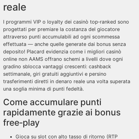
reale
I programmi VIP o loyalty dei casinò top‑ranked sono
progettati per premiare la costanza del giocatore
attraverso punti accumulabili ad ogni scommessa
effettuata — anche quelle generate dai bonus senza
deposito! Placard evidenzia come i migliori casinò
online non AAMS offrano schemi a livelli dove ogni
gradino sblocca vantaggi crescenti: cashback
settimanale, giri gratuiti aggiuntivi e persino
trasferimenti diretti in denaro reale una volta superata
una soglia minima di punti fedeltà.
Come accumulare punti
rapidamente grazie ai bonus
free‑play
Gioca su slot con alto tasso di ritorno (RTP