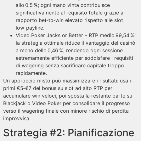
allo 0,5 %; ogni mano vinta contribuisce
significativamente al requisito totale grazie al
rapporto bet‑to‑win elevato rispetto alle slot
low‑payline.
Video Poker Jacks or Better – RTP medio 99,54 %;
la strategia ottimale riduce il vantaggio del casinò
a meno dello 0,46 %, rendendo ogni sessione
estremamente efficiente per soddisfare i requisiti
di wagering senza sacrificare capitale troppo
rapidamente.
Un approccio misto può massimizzare i risultati: usa i
primi €5‑€7 del bonus su slot ad alto RTP per
accumulare win veloci, poi sposta la restante parte su
Blackjack o Video Poker per consolidare il progresso
verso il wagering finale con minore rischio di perdita
improvvisa.
Strategia #2: Pianificazione