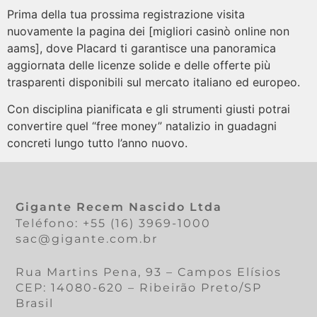
Prima della tua prossima registrazione visita
nuovamente la pagina dei [migliori casinò online non
aams], dove Placard ti garantisce una panoramica
aggiornata delle licenze solide e delle offerte più
trasparenti disponibili sul mercato italiano ed europeo.
Con disciplina pianificata e gli strumenti giusti potrai
convertire quel “free money” natalizio in guadagni
concreti lungo tutto l’anno nuovo.
Gigante Recem Nascido Ltda
Teléfono: +55 (16) 3969-1000
sac@gigante.com.br
Rua Martins Pena, 93 – Campos Elísios
CEP: 14080-620 – Ribeirão Preto/SP
Brasil