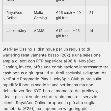
RoyalAce
Malta
€25 cash + 40
21
Online
Gaming
giri free
JackpotJoy
AAMS
€12 cash + 15
14
giri free
StarPlay Casino si distingue per un requisito di
wagering relativamente basso (20x) e una selezione
ampia di slot con RTP superiore al 96 %. NovaBet
Gaming, invece, offre una combinazione interessante tra
cash bonus e giri gratuiti su titoli esclusivi sviluppati da
NetEnt e Pragmatic Play. LuckySpin Club punta sulla
rapidità: il bonus scade in una settimana ma non
richiede verifica KYC fino al momento del prelievo,
ideale per chi vuole testare rapidamente il servizio
clienti. RoyalAce Online propone la più alta soglia
monetaria (€25), ma impone un wagering più