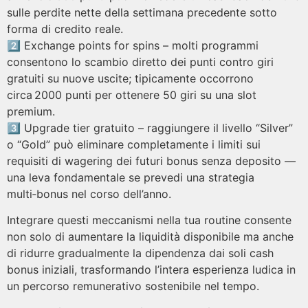
sulle perdite nette della settimana precedente sotto
forma di credito reale.
2️⃣ Exchange points for spins – molti programmi
consentono lo scambio diretto dei punti contro giri
gratuiti su nuove uscite; tipicamente occorrono
circa 2000 punti per ottenere 50 giri su una slot
premium.
3️⃣ Upgrade tier gratuito – raggiungere il livello “Silver”
o “Gold” può eliminare completamente i limiti sui
requisiti di wagering dei futuri bonus senza deposito —
una leva fondamentale se prevedi una strategia
multi‑bonus nel corso dell’anno.
Integrare questi meccanismi nella tua routine consente
non solo di aumentare la liquidità disponibile ma anche
di ridurre gradualmente la dipendenza dai soli cash
bonus iniziali, trasformando l’intera esperienza ludica in
un percorso remunerativo sostenibile nel tempo.