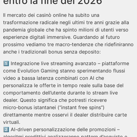
entro la fine del 2026
Il mercato dei casinò online ha subito una
trasformazione radicale negli ultimi tre anni grazie alla
pandemia globale che ha spinto milioni di utenti verso
esperienze digitali immersive. Guardando al futuro
prossimo vediamo tre macro‑tendenze che ridefiniranno
anche i tradizionali bonus senza deposito:
1️⃣ Integrazione live streaming avanzato – piattaforme
come Evolution Gaming stanno sperimentando flussi
video a bassa latenza combinati con AI che
personalizza le offerte in tempo reale sulla base del
comportamento dell’utente durante lo stream live
dealer. Questo significa che potresti ricevere
micro‑bonus istantanei (“instant free spins”)
direttamente mentre osservi il dealer distribuire carte
virtuali.
2️⃣ AI-driven personalizzazione delle promozioni –
algoritmi predittivi analizzeranno pattern d’acquisto e