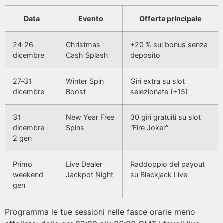
Data
Evento
Offerta principale
24‑26
Christmas
+20 % sul bonus senza
dicembre
Cash Splash
deposito
27‑31
Winter Spin
Giri extra su slot
dicembre
Boost
selezionate (+15)
31
New Year Free
30 giri gratuiti su slot
dicembre –
Spins
“Fire Joker”
2 gen
Primo
Live Dealer
Raddoppio del payout
weekend
Jackpot Night
su Blackjack Live
gen
Programma le tue sessioni nelle fasce orarie meno