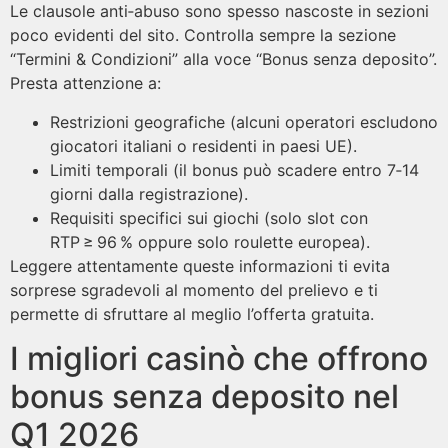
Le clausole anti‑abuso sono spesso nascoste in sezioni
poco evidenti del sito. Controlla sempre la sezione
“Termini & Condizioni” alla voce “Bonus senza deposito”.
Presta attenzione a:
Restrizioni geografiche (alcuni operatori escludono
giocatori italiani o residenti in paesi UE).
Limiti temporali (il bonus può scadere entro 7‑14
giorni dalla registrazione).
Requisiti specifici sui giochi (solo slot con
RTP ≥ 96 % oppure solo roulette europea).
Leggere attentamente queste informazioni ti evita
sorprese sgradevoli al momento del prelievo e ti
permette di sfruttare al meglio l’offerta gratuita.
I migliori casinò che offrono
bonus senza deposito nel
Q1 2026