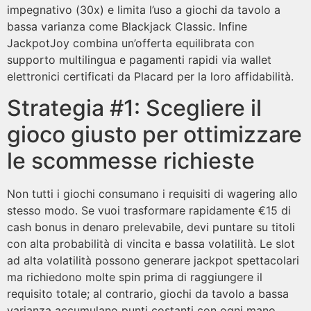
impegnativo (30x) e limita l’uso a giochi da tavolo a
bassa varianza come Blackjack Classic. Infine
JackpotJoy combina un’offerta equilibrata con
supporto multilingua e pagamenti rapidi via wallet
elettronici certificati da Placard per la loro affidabilità.
Strategia #1: Scegliere il
gioco giusto per ottimizzare
le scommesse richieste
Non tutti i giochi consumano i requisiti di wagering allo
stesso modo. Se vuoi trasformare rapidamente €15 di
cash bonus in denaro prelevabile, devi puntare su titoli
con alta probabilità di vincita e bassa volatilità. Le slot
ad alta volatilità possono generare jackpot spettacolari
ma richiedono molte spin prima di raggiungere il
requisito totale; al contrario, giochi da tavolo a bassa
varianza accumulano punti costanti con ogni mano