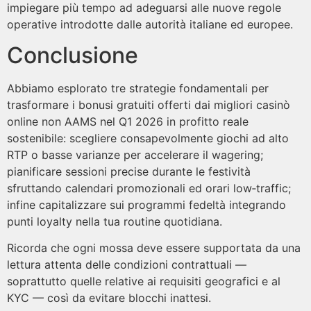
impiegare più tempo ad adeguarsi alle nuove regole
operative introdotte dalle autorità italiane ed europee.
Conclusione
Abbiamo esplorato tre strategie fondamentali per
trasformare i bonusi gratuiti offerti dai migliori casinò
online non AAMS nel Q1 2026 in profitto reale
sostenibile: scegliere consapevolmente giochi ad alto
RTP o basse varianze per accelerare il wagering;
pianificare sessioni precise durante le festività
sfruttando calendari promozionali ed orari low‑traffic;
infine capitalizzare sui programmi fedeltà integrando
punti loyalty nella tua routine quotidiana.
Ricorda che ogni mossa deve essere supportata da una
lettura attenta delle condizioni contrattuali —
soprattutto quelle relative ai requisiti geografici e al
KYC — così da evitare blocchi inattesi.