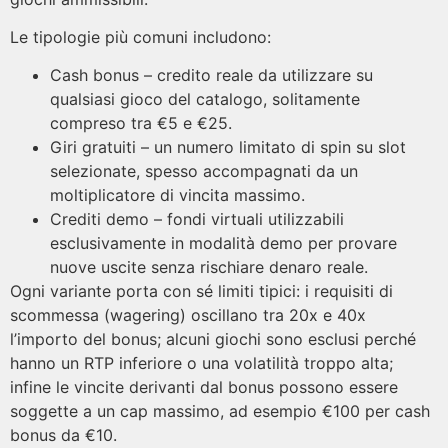
Le tipologie più comuni includono:
Cash bonus – credito reale da utilizzare su
qualsiasi gioco del catalogo, solitamente
compreso tra €5 e €25.
Giri gratuiti – un numero limitato di spin su slot
selezionate, spesso accompagnati da un
moltiplicatore di vincita massimo.
Crediti demo – fondi virtuali utilizzabili
esclusivamente in modalità demo per provare
nuove uscite senza rischiare denaro reale.
Ogni variante porta con sé limiti tipici: i requisiti di
scommessa (wagering) oscillano tra 20x e 40x
l’importo del bonus; alcuni giochi sono esclusi perché
hanno un RTP inferiore o una volatilità troppo alta;
infine le vincite derivanti dal bonus possono essere
soggette a un cap massimo, ad esempio €100 per cash
bonus da €10.