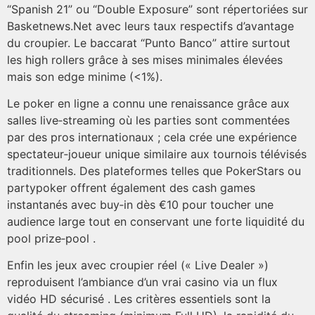
“Spanish 21” ou “Double Exposure” sont répertoriées sur
Basketnews.Net avec leurs taux respectifs d’avantage
du croupier. Le baccarat “Punto Banco” attire surtout
les high rollers grâce à ses mises minimales élevées
mais son edge minime (<1%).
Le poker en ligne a connu une renaissance grâce aux
salles live‑streaming où les parties sont commentées
par des pros internationaux ; cela crée une expérience
spectateur‑joueur unique similaire aux tournois télévisés
traditionnels. Des plateformes telles que PokerStars ou
partypoker offrent également des cash games
instantanés avec buy‑in dès €10 pour toucher une
audience large tout en conservant une forte liquidité du
pool prize‑pool .
Enfin les jeux avec croupier réel (« Live Dealer »)
reproduisent l’ambiance d’un vrai casino via un flux
vidéo HD sécurisé . Les critères essentiels sont la