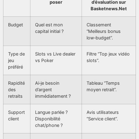
poser
d’évaluation sur
Basketnews.Net
Budget
Quel est mon
Classement
capital initial ?
“Meilleurs bonus
low‑budget”.
Type de
Slots vs Live dealer
Filtre “Top jeux vidéo
jeu
vs Poker
slots”.
préféré
Rapidité
Ai‑je besoin
Tableau “Temps
des
d’argent
moyen retrait”.
retraits
immédiatement ?
Support
Langue parlée ?
Avis utilisateurs
client
Disponibilité
“Service client”.
chat/phone ?