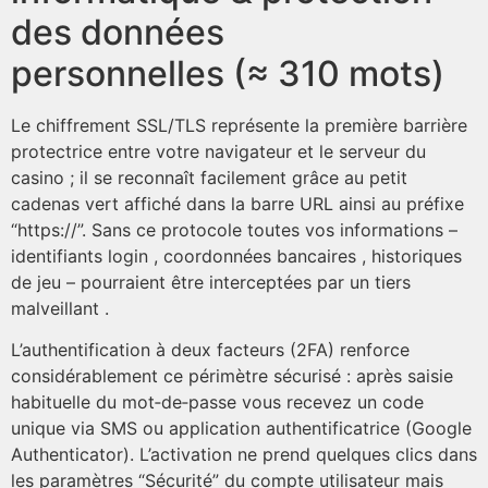
des données
personnelles (≈ 310 mots)
Le chiffrement SSL/TLS représente la première barrière
protectrice entre votre navigateur et le serveur du
casino ; il se reconnaît facilement grâce au petit
cadenas vert affiché dans la barre URL ainsi au préfixe
“https://”. Sans ce protocole toutes vos informations –
identifiants login , coordonnées bancaires , historiques
de jeu – pourraient être interceptées par un tiers
malveillant .
L’authentification à deux facteurs (2FA) renforce
considérablement ce périmètre sécurisé : après saisie
habituelle du mot‑de‑passe vous recevez un code
unique via SMS ou application authentificatrice (Google
Authenticator). L’activation ne prend quelques clics dans
les paramètres “Sécurité” du compte utilisateur mais