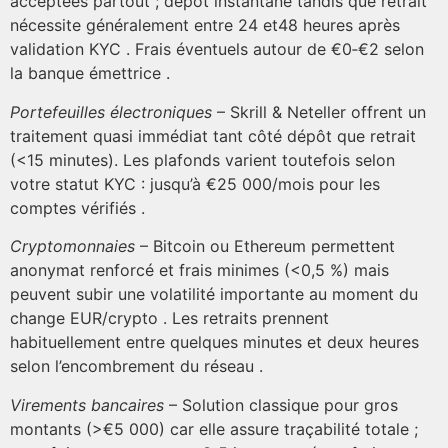
acceptées partout ; dépôt instantané tandis que retrait
nécessite généralement entre 24 et48 heures après
validation KYC . Frais éventuels autour de €0‑€2 selon
la banque émettrice .
Portefeuilles électroniques
– Skrill & Neteller offrent un
traitement quasi immédiat tant côté dépôt que retrait
(<15 minutes). Les plafonds varient toutefois selon
votre statut KYC : jusqu’à €25 000/mois pour les
comptes vérifiés .
Cryptomonnaies
– Bitcoin ou Ethereum permettent
anonymat renforcé et frais minimes (<0,5 %) mais
peuvent subir une volatilité importante au moment du
change EUR/crypto . Les retraits prennent
habituellement entre quelques minutes et deux heures
selon l’encombrement du réseau .
Virements bancaires
– Solution classique pour gros
montants (>€5 000) car elle assure traçabilité totale ;