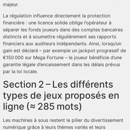
majeur.
La régulation influence directement la protection
financière : une licence solide oblige l’opérateur à
séparer les fonds joueurs dans des comptes bancaires
distincts et à soumettre régulièrement ses rapports
financiers aux auditeurs indépendants. Ainsi, lorsqu’un
gain est déclaré – par exemple un jackpot progressif de
€150 000 sur Mega Fortune – le joueur bénéficie d’une
garantie légale d’encaissement dans les délais prévus
par la loi locale.
Section 2 – Les différents
types de jeux proposés en
ligne (≈ 285 mots)
Les machines à sous restent le pilier du divertissement
numérique grâce à leurs thèmes variés et leurs