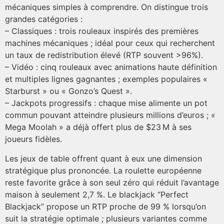
mécaniques simples à comprendre. On distingue trois
grandes catégories :
– Classiques : trois rouleaux inspirés des premières
machines mécaniques ; idéal pour ceux qui recherchent
un taux de redistribution élevé (RTP souvent >96%).
– Vidéo : cinq rouleaux avec animations haute définition
et multiples lignes gagnantes ; exemples populaires «
Starburst » ou « Gonzo’s Quest ».
– Jackpots progressifs : chaque mise alimente un pot
commun pouvant atteindre plusieurs millions d’euros ; «
Mega Moolah » a déjà offert plus de $23 M à ses
joueurs fidèles.
Les jeux de table offrent quant à eux une dimension
stratégique plus prononcée. La roulette européenne
reste favorite grâce à son seul zéro qui réduit l’avantage
maison à seulement 2,7 %. Le blackjack “Perfect
Blackjack” propose un RTP proche de 99 % lorsqu’on
suit la stratégie optimale ; plusieurs variantes comme