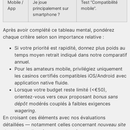
Mobile /
Je joue
Test “Compatibilité
App
principalement sur
mobile”.
smartphone ?
Après avoir complété ce tableau mental, pondérez
chaque critère selon son importance relative :
Si votre priorité est rapidité, donnez plus poids au
temps moyen retrait indiqué dans notre comparatif
annuel.
Pour les amateurs mobile, privilégiez uniquement
les casinos certifiés compatibles iOS/Android avec
application native fluide.
Lorsque votre budget reste limité (<€50),
orientez-vous vers ceux proposant
bonus sans
dépôt
modérés couplés à faibles exigences
wagering
.
En croisant ces éléments avec nos évaluations
détaillées — notamment celles concernant
nouveau site