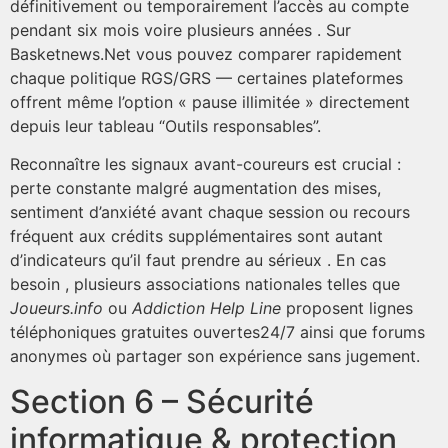
définitivement ou temporairement l’accès au compte
pendant six mois voire plusieurs années . Sur
Basketnews.Net vous pouvez comparer rapidement
chaque politique RGS/GRS — certaines plateformes
offrent même l’option « pause illimitée » directement
depuis leur tableau “Outils responsables”.
Reconnaître les signaux avant-coureurs est crucial :
perte constante malgré augmentation des mises,
sentiment d’anxiété avant chaque session ou recours
fréquent aux crédits supplémentaires sont autant
d’indicateurs qu’il faut prendre au sérieux . En cas
besoin , plusieurs associations nationales telles que
Joueurs.info
ou
Addiction Help Line
proposent lignes
téléphoniques gratuites ouvertes24/7 ainsi que forums
anonymes où partager son expérience sans jugement.
Section 6 – Sécurité
informatique & protection