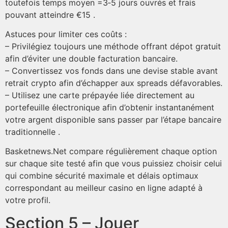
toutefois temps moyen =3‑5 jours ouvrés et frais
pouvant atteindre €15 .
Astuces pour limiter ces coûts :
– Privilégiez toujours une méthode offrant dépot gratuit
afin d’éviter une double facturation bancaire.
– Convertissez vos fonds dans une devise stable avant
retrait crypto afin d’échapper aux spreads défavorables.
– Utilisez une carte prépayée liée directement au
portefeuille électronique afin d’obtenir instantanément
votre argent disponible sans passer par l’étape bancaire
traditionnelle .
Basketnews.Net compare régulièrement chaque option
sur chaque site testé afin que vous puissiez choisir celui
qui combine sécurité maximale et délais optimaux
correspondant au meilleur casino en ligne adapté à
votre profil.
Section 5 – Jouer